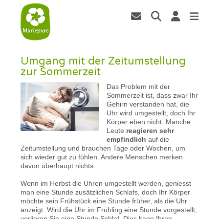
Umgang mit der Zeitumstellung
zur Sommerzeit
Das Problem mit der
Sommerzeit ist, dass zwar Ihr
Gehirn verstanden hat, die
Uhr wird umgestellt, doch Ihr
Körper eben nicht. Manche
Leute
reagieren sehr
empfindlich
auf die
Zeitumstellung und brauchen Tage oder Wochen, um
sich wieder gut zu fühlen. Andere Menschen merken
davon überhaupt nichts.
Wenn im Herbst die Uhren umgestellt werden, geniesst
man eine Stunde zusätzlichen Schlafs, doch Ihr Körper
möchte sein Frühstück eine Stunde früher, als die Uhr
anzeigt. Wird die Uhr im Frühling eine Stunde vorgestellt,
verlieren Sie eine Stunde Schlaf. Dies kann Ihren