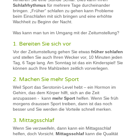
Schlafrhythmus
für mehrere Tage durcheinander
bringen. „Früher“ schlafen zu gehen kann Probleme
beim Einschlafen mit sich bringen und eine erhöhte
Wachheit zu Beginn der Nacht.
Was kann man tun im Umgang mit der Zeitumstellung?
1. Bereiten Sie sich vor
Vor der Zeitumstellung gehen Sie etwas
früher schlafen
und stellen Sie auch Ihren Wecker vor, 10 Minuten jeden
Tag, 6 Tage lang. Am Sonntag ist das ein Kinderspiel! Sie
können auch Ihre Mahlzeiten zeitlich vorverlegen.
2. Machen Sie mehr Sport
Weil Sport das Serotonin-Level hebt – ein Hormon im
Gehirn, das dem Körper hilft, sich an die Zeit
anzupassen - kann
mehr Sport
helfen. Wenn Sie früh
morgens draussen Sport treiben, dann ist das noch
besser und Sie werden die Vorteile schnell merken.
3. Mittagsschlaf
Wenn Sie verzweifeln, dann kann ein Mittagsschlaf
helfen, doch Vorsicht.
Mittagsschlaf
kann die Qualität