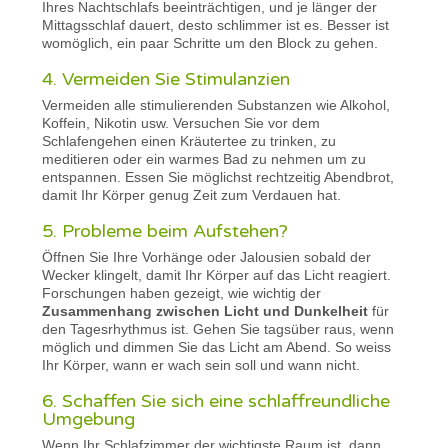
Ihres Nachtschlafs beeinträchtigen, und je länger der
Mittagsschlaf dauert, desto schlimmer ist es. Besser ist
womöglich, ein paar Schritte um den Block zu gehen.
4. Vermeiden Sie Stimulanzien
Vermeiden alle stimulierenden Substanzen wie Alkohol,
Koffein, Nikotin usw. Versuchen Sie vor dem
Schlafengehen einen Kräutertee zu trinken, zu
meditieren oder ein warmes Bad zu nehmen um zu
entspannen. Essen Sie möglichst rechtzeitig Abendbrot,
damit Ihr Körper genug Zeit zum Verdauen hat.
5. Probleme beim Aufstehen?
Öffnen Sie Ihre Vorhänge oder Jalousien sobald der
Wecker klingelt, damit Ihr Körper auf das Licht reagiert.
Forschungen haben gezeigt, wie wichtig der
Zusammenhang zwischen Licht und Dunkelheit
für
den Tagesrhythmus ist. Gehen Sie tagsüber raus, wenn
möglich und dimmen Sie das Licht am Abend. So weiss
Ihr Körper, wann er wach sein soll und wann nicht.
6. Schaffen Sie sich eine schlaffreundliche
Umgebung
Wenn Ihr Schlafzimmer der wichtigste Raum ist, dann