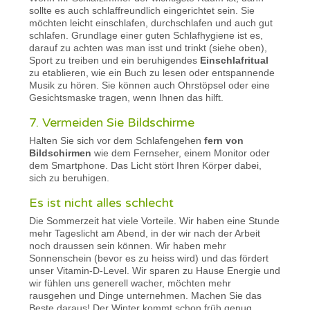
sollte es auch schlaffreundlich eingerichtet sein. Sie
möchten leicht einschlafen, durchschlafen und auch gut
schlafen. Grundlage einer guten Schlafhygiene ist es,
darauf zu achten was man isst und trinkt (siehe oben),
Sport zu treiben und ein beruhigendes
Einschlafritual
zu etablieren, wie ein Buch zu lesen oder entspannende
Musik zu hören. Sie können auch Ohrstöpsel oder eine
Gesichtsmaske tragen, wenn Ihnen das hilft.
7. Vermeiden Sie Bildschirme
Halten Sie sich vor dem Schlafengehen
fern von
Bildschirmen
wie dem Fernseher, einem Monitor oder
dem Smartphone. Das Licht stört Ihren Körper dabei,
sich zu beruhigen.
Es ist nicht alles schlecht
Die Sommerzeit hat viele Vorteile. Wir haben eine Stunde
mehr Tageslicht am Abend, in der wir nach der Arbeit
noch draussen sein können. Wir haben mehr
Sonnenschein (bevor es zu heiss wird) und das fördert
unser Vitamin-D-Level. Wir sparen zu Hause Energie und
wir fühlen uns generell wacher, möchten mehr
rausgehen und Dinge unternehmen. Machen Sie das
Beste daraus! Der Winter kommt schon früh genug