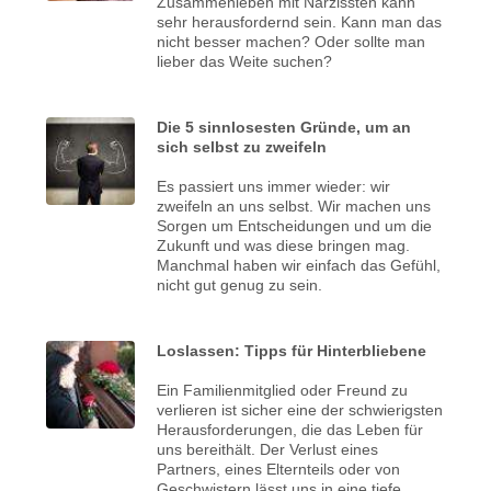
Zusammenleben mit Narzissten kann
sehr herausfordernd sein. Kann man das
nicht besser machen? Oder sollte man
lieber das Weite suchen?
Die 5 sinnlosesten Gründe, um an
sich selbst zu zweifeln
Es passiert uns immer wieder: wir
zweifeln an uns selbst. Wir machen uns
Sorgen um Entscheidungen und um die
Zukunft und was diese bringen mag.
Manchmal haben wir einfach das Gefühl,
nicht gut genug zu sein.
Loslassen: Tipps für Hinterbliebene
Ein Familienmitglied oder Freund zu
verlieren ist sicher eine der schwierigsten
Herausforderungen, die das Leben für
uns bereithält. Der Verlust eines
Partners, eines Elternteils oder von
Geschwistern lässt uns in eine tiefe