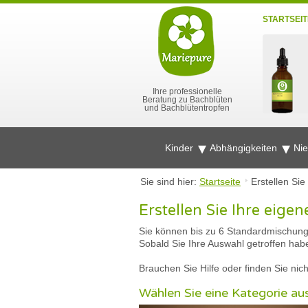
STARTSEIT
Ihre professionelle
Beratung zu Bachblüten
und Bachblütentropfen
Kinder
Abhängigkeiten
Ni
Sie sind hier:
Startseite
Erstellen Si
Erstellen Sie Ihre eig
Sie können bis zu 6 Standardmischunge
Sobald Sie Ihre Auswahl getroffen habe
Brauchen Sie Hilfe oder finden Sie ni
Wählen Sie eine Kategorie au