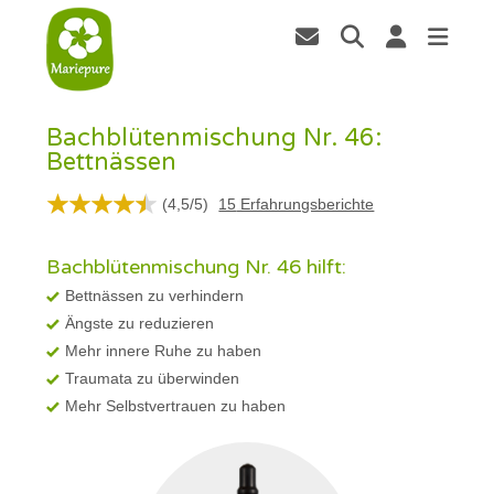
Bachblütenmischung Nr. 46:
Bettnässen
(
4,5
/
5
)
15
Erfahrungsberichte
Bachblütenmischung Nr. 46 hilft:
Bettnässen zu verhindern
Ängste zu reduzieren
Mehr innere Ruhe zu haben
Traumata zu überwinden
Mehr Selbstvertrauen zu haben