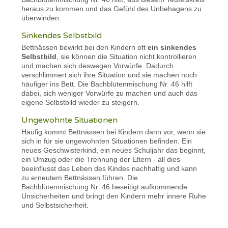
heraus zu kommen und das Gefühl des Unbehagens zu
überwinden.
Sinkendes Selbstbild
Bettnässen bewirkt bei den Kindern oft
ein sinkendes
Selbstbild
, sie können die Situation nicht kontrollieren
und machen sich deswegen Vorwürfe. Dadurch
verschlimmert sich ihre Situation und sie machen noch
häufiger ins Bett. Die Bachblütenmischung Nr. 46 hilft
dabei, sich weniger Vorwürfe zu machen und auch das
eigene Selbstbild wieder zu steigern.
Ungewohnte Situationen
Häufig kommt Bettnässen bei Kindern dann vor, wenn sie
sich in für sie ungewohnten Situationen befinden. Ein
neues Geschwisterkind, ein neues Schuljahr das beginnt,
ein Umzug oder die Trennung der Eltern - all dies
beeinflusst das Leben des Kindes nachhaltig und kann
zu erneutem Bettnässen führen. Die
Bachblütenmischung Nr. 46 beseitigt aufkommende
Unsicherheiten und bringt den Kindern mehr innere Ruhe
und Selbstsicherheit.