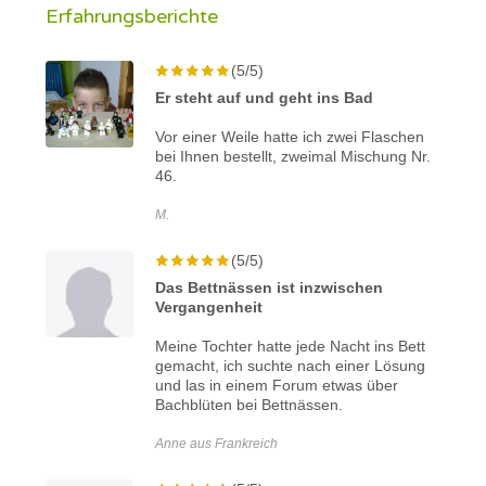
Erfahrungsberichte
(5/5)
Er steht auf und geht ins Bad
Vor einer Weile hatte ich zwei Flaschen
bei Ihnen bestellt, zweimal Mischung Nr.
46.
M.
(5/5)
Das Bettnässen ist inzwischen
Vergangenheit
Meine Tochter hatte jede Nacht ins Bett
gemacht, ich suchte nach einer Lösung
und las in einem Forum etwas über
Bachblüten bei Bettnässen.
Anne aus Frankreich