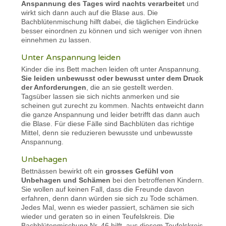
Anspannung des Tages wird nachts verarbeitet
und
wirkt sich dann auch auf die Blase aus. Die
Bachblütenmischung hilft dabei, die täglichen Eindrücke
besser einordnen zu können und sich weniger von ihnen
einnehmen zu lassen.
Unter Anspannung leiden
Kinder die ins Bett machen leiden oft unter Anspannung.
Sie leiden unbewusst oder bewusst unter dem Druck
der Anforderungen
, die an sie gestellt werden.
Tagsüber lassen sie sich nichts anmerken und sie
scheinen gut zurecht zu kommen. Nachts entweicht dann
die ganze Anspannung und leider betrifft das dann auch
die Blase. Für diese Fälle sind Bachblüten das richtige
Mittel, denn sie reduzieren bewusste und unbewusste
Anspannung.
Unbehagen
Bettnässen bewirkt oft ein
grosses Gefühl von
Unbehagen und Schämen
bei den betroffenen Kindern.
Sie wollen auf keinen Fall, dass die Freunde davon
erfahren, denn dann würden sie sich zu Tode schämen.
Jedes Mal, wenn es wieder passiert, schämen sie sich
wieder und geraten so in einen Teufelskreis. Die
Bachblütenmischung Nr. 46 hilft, aus diesem Teufelskreis