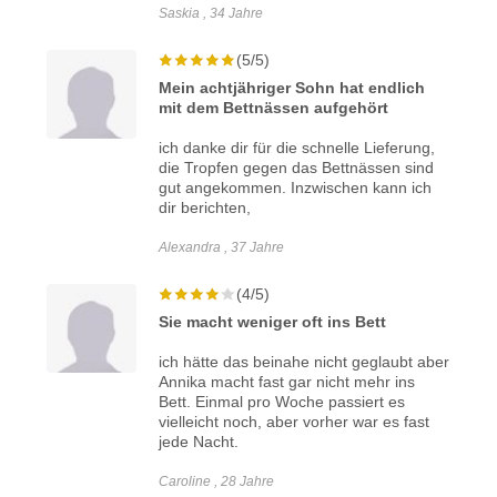
Saskia , 34 Jahre
(5/5)
Mein achtjähriger Sohn hat endlich
mit dem Bettnässen aufgehört
ich danke dir für die schnelle Lieferung,
die Tropfen gegen das Bettnässen sind
gut angekommen. Inzwischen kann ich
dir berichten,
Alexandra , 37 Jahre
(4/5)
Sie macht weniger oft ins Bett
ich hätte das beinahe nicht geglaubt aber
Annika macht fast gar nicht mehr ins
Bett. Einmal pro Woche passiert es
vielleicht noch, aber vorher war es fast
jede Nacht.
Caroline , 28 Jahre