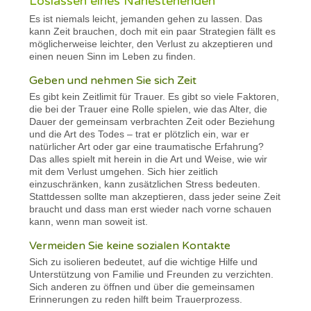
Loslassen eines Nahestehenden
Es ist niemals leicht, jemanden gehen zu lassen. Das
kann Zeit brauchen, doch mit ein paar Strategien fällt es
möglicherweise leichter, den Verlust zu akzeptieren und
einen neuen Sinn im Leben zu finden.
Geben und nehmen Sie sich Zeit
Es gibt kein Zeitlimit für Trauer. Es gibt so viele Faktoren,
die bei der Trauer eine Rolle spielen, wie das Alter, die
Dauer der gemeinsam verbrachten Zeit oder Beziehung
und die Art des Todes – trat er plötzlich ein, war er
natürlicher Art oder gar eine traumatische Erfahrung?
Das alles spielt mit herein in die Art und Weise, wie wir
mit dem Verlust umgehen. Sich hier zeitlich
einzuschränken, kann zusätzlichen Stress bedeuten.
Stattdessen sollte man akzeptieren, dass jeder seine Zeit
braucht und dass man erst wieder nach vorne schauen
kann, wenn man soweit ist.
Vermeiden Sie keine sozialen Kontakte
Sich zu isolieren bedeutet, auf die wichtige Hilfe und
Unterstützung von Familie und Freunden zu verzichten.
Sich anderen zu öffnen und über die gemeinsamen
Erinnerungen zu reden hilft beim Trauerprozess.