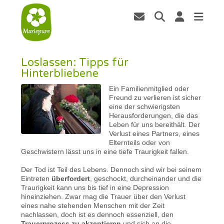
Loslassen: Tipps für
Hinterbliebene
Ein Familienmitglied oder
Freund zu verlieren ist sicher
eine der schwierigsten
Herausforderungen, die das
Leben für uns bereithält. Der
Verlust eines Partners, eines
Elternteils oder von
Geschwistern lässt uns in eine tiefe Traurigkeit fallen.
Der Tod ist Teil des Lebens. Dennoch sind wir bei seinem
Eintreten
überfordert
, geschockt, durcheinander und die
Traurigkeit kann uns bis tief in eine Depression
hineinziehen. Zwar mag die Trauer über den Verlust
eines nahe stehenden Menschen mit der Zeit
nachlassen, doch ist es dennoch essenziell, den
Trauerprozess zu akzeptieren
und sich an die