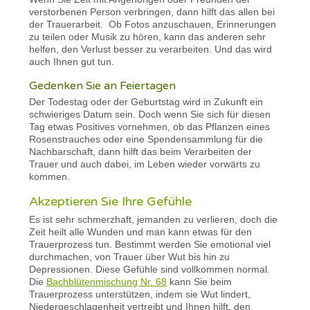
verstorbenen Person verbringen, dann hilft das allen bei
der Trauerarbeit. Ob Fotos anzuschauen, Erinnerungen
zu teilen oder Musik zu hören, kann das anderen sehr
helfen, den Verlust besser zu verarbeiten. Und das wird
auch Ihnen gut tun.
Gedenken Sie an Feiertagen
Der Todestag oder der Geburtstag wird in Zukunft ein
schwieriges Datum sein. Doch wenn Sie sich für diesen
Tag etwas Positives vornehmen, ob das Pflanzen eines
Rosenstrauches oder eine Spendensammlung für die
Nachbarschaft, dann hilft das beim Verarbeiten der
Trauer und auch dabei, im Leben wieder vorwärts zu
kommen.
Akzeptieren Sie Ihre Gefühle
Es ist sehr schmerzhaft, jemanden zu verlieren, doch die
Zeit heilt alle Wunden und man kann etwas für den
Trauerprozess tun. Bestimmt werden Sie emotional viel
durchmachen, von Trauer über Wut bis hin zu
Depressionen. Diese Gefühle sind vollkommen normal.
Die
Bachblütenmischung Nr. 68
kann Sie beim
Trauerprozess unterstützen, indem sie Wut lindert,
Niedergeschlagenheit vertreibt und Ihnen hilft, den