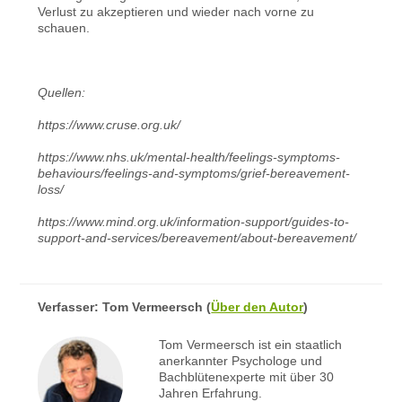
Verlust zu akzeptieren und wieder nach vorne zu
schauen.
Quellen:
https://www.cruse.org.uk/
https://www.nhs.uk/mental-health/feelings-symptoms-
behaviours/feelings-and-symptoms/grief-bereavement-
loss/
https://www.mind.org.uk/information-support/guides-to-
support-and-services/bereavement/about-bereavement/
Verfasser:
Tom Vermeersch
(
Über den Autor
)
Tom Vermeersch ist ein staatlich
anerkannter Psychologe und
Bachblütenexperte mit über 30
Jahren Erfahrung.