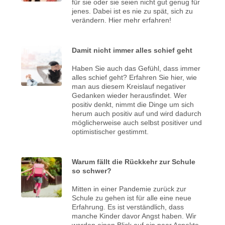
für sie oder sie seien nicht gut genug für
jenes. Dabei ist es nie zu spät, sich zu
verändern. Hier mehr erfahren!
Damit nicht immer alles schief geht
Haben Sie auch das Gefühl, dass immer
alles schief geht? Erfahren Sie hier, wie
man aus diesem Kreislauf negativer
Gedanken wieder herausfindet. Wer
positiv denkt, nimmt die Dinge um sich
herum auch positiv auf und wird dadurch
möglicherweise auch selbst positiver und
optimistischer gestimmt.
Warum fällt die Rückkehr zur Schule
so schwer?
Mitten in einer Pandemie zurück zur
Schule zu gehen ist für alle eine neue
Erfahrung. Es ist verständlich, dass
manche Kinder davor Angst haben. Wir
werden einen Blick auf ein paar Aspekte