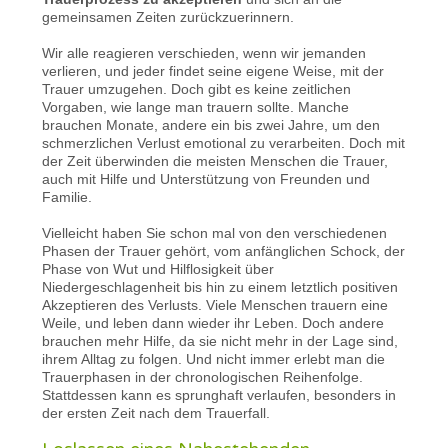
gemeinsamen Zeiten zurückzuerinnern.
Wir alle reagieren verschieden, wenn wir jemanden
verlieren, und jeder findet seine eigene Weise, mit der
Trauer umzugehen. Doch gibt es keine zeitlichen
Vorgaben, wie lange man trauern sollte. Manche
brauchen Monate, andere ein bis zwei Jahre, um den
schmerzlichen Verlust emotional zu verarbeiten. Doch mit
der Zeit überwinden die meisten Menschen die Trauer,
auch mit Hilfe und Unterstützung von Freunden und
Familie.
Vielleicht haben Sie schon mal von den verschiedenen
Phasen der Trauer gehört, vom anfänglichen Schock, der
Phase von Wut und Hilflosigkeit über
Niedergeschlagenheit bis hin zu einem letztlich positiven
Akzeptieren des Verlusts. Viele Menschen trauern eine
Weile, und leben dann wieder ihr Leben. Doch andere
brauchen mehr Hilfe, da sie nicht mehr in der Lage sind,
ihrem Alltag zu folgen. Und nicht immer erlebt man die
Trauerphasen in der chronologischen Reihenfolge.
Stattdessen kann es sprunghaft verlaufen, besonders in
der ersten Zeit nach dem Trauerfall.