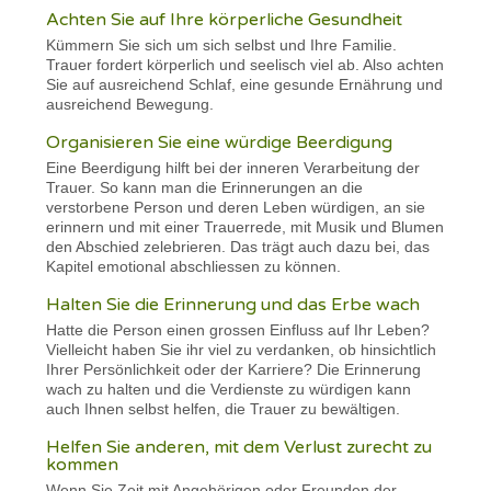
Achten Sie auf Ihre körperliche Gesundheit
Kümmern Sie sich um sich selbst und Ihre Familie.
Trauer fordert körperlich und seelisch viel ab. Also achten
Sie auf ausreichend Schlaf, eine gesunde Ernährung und
ausreichend Bewegung.
Organisieren Sie eine würdige Beerdigung
Eine Beerdigung hilft bei der inneren Verarbeitung der
Trauer. So kann man die Erinnerungen an die
verstorbene Person und deren Leben würdigen, an sie
erinnern und mit einer Trauerrede, mit Musik und Blumen
den Abschied zelebrieren. Das trägt auch dazu bei, das
Kapitel emotional abschliessen zu können.
Halten Sie die Erinnerung und das Erbe wach
Hatte die Person einen grossen Einfluss auf Ihr Leben?
Vielleicht haben Sie ihr viel zu verdanken, ob hinsichtlich
Ihrer Persönlichkeit oder der Karriere? Die Erinnerung
wach zu halten und die Verdienste zu würdigen kann
auch Ihnen selbst helfen, die Trauer zu bewältigen.
Helfen Sie anderen, mit dem Verlust zurecht zu
kommen
Wenn Sie Zeit mit Angehörigen oder Freunden der