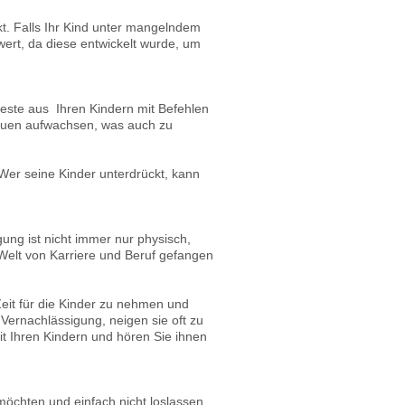
kt. Falls Ihr Kind unter mangelndem
rt, da diese entwickelt wurde, um
 Beste aus Ihren Kindern mit Befehlen
trauen aufwachsen, was auch zu
Wer seine Kinder unterdrückt, kann
gung ist nicht immer nur physisch,
Welt von Karriere und Beruf gefangen
Zeit für die Kinder zu nehmen und
 Vernachlässigung, neigen sie oft zu
 Ihren Kindern und hören Sie ihnen
 möchten und einfach nicht loslassen