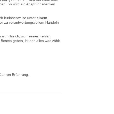
ben. So wird ein Anspruchsdenken
och kurioserweise unter
einem
inder zu verantwortungsvollem Handeln
st hilfreich, sich seiner Fehler
Bestes geben, ist das alles was zählt.
 Jahren Erfahrung.