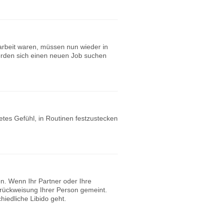
arbeit waren, müssen nun wieder in
erden sich einen neuen Job suchen
etes Gefühl, in Routinen festzustecken
n. Wenn Ihr Partner oder Ihre
Zurückweisung Ihrer Person gemeint.
iedliche Libido geht.