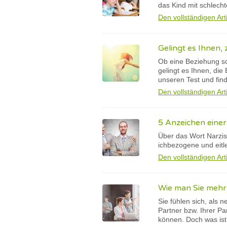
das Kind mit schlech
Den vollständigen Art
Gelingt es Ihnen,
Ob eine Beziehung sch
gelingt es Ihnen, di
unseren Test und fin
Den vollständigen Art
5 Anzeichen einer
Über das Wort Narzis
ichbezogene und eitl
Den vollständigen Art
Wie man Sie mehr
Sie fühlen sich, als 
Partner bzw. Ihrer P
können. Doch was ist