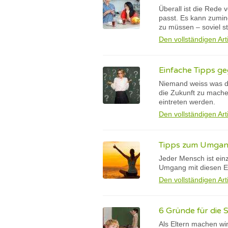
Überall ist die Rede
passt. Es kann zumin
zu müssen – soviel st
Den vollständigen Art
Einfache Tipps g
Niemand weiss was di
die Zukunft zu mache
eintreten werden.
Den vollständigen Art
Tipps zum Umgang
Jeder Mensch ist ein
Umgang mit diesen E
Den vollständigen Art
6 Gründe für die 
Als Eltern machen wi