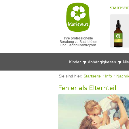
STARTSEIT
Ihre professionelle
Beratung zu Bachblüten
und Bachblütentropfen
Kinder
Abhängigkeiten
Ni
Sie sind hier:
Startseite
Info
Nachri
Fehler als Elternteil