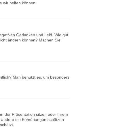
e wir helfen können.
 negativen Gedanken und Leid. Wie gut
 nicht ändern können? Machen Sie
entlich? Man benutzt es, um besonders
an der Präsentation sitzen oder Ihrem
enn andere die Bemühungen schätzen
schätzt.