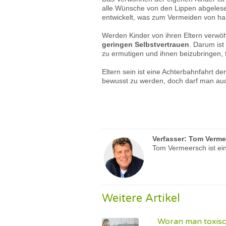
alle Wünsche von den Lippen abgeles
entwickelt, was zum Vermeiden von ha
Werden Kinder von ihren Eltern verwöhn
geringen Selbstvertrauen
. Darum ist
zu ermutigen und ihnen beizubringen, f
Eltern sein ist eine Achterbahnfahrt de
bewusst zu werden, doch darf man auch 
Verfasser:
Tom Verme
Tom Vermeersch ist ein
Weitere Artikel
Woran man toxisc