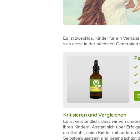
Es ist zwecklos, Kinder für ein Verha
sich diese in der nächsten Generation
Pe
E
Kritisieren und Vergleichen
Es ist verständlich, dass wir von unse
ihren Kindern. Anstatt sich über Erfolg
die Gefahr, seine Kinder mit anderen 
Selbstbewusstsein und beeinträchtigt 