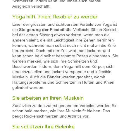
Schmerzen lindern kann und Ihnen auch mental
Ausgleich verschafft.
Yoga hilft Ihnen, flexibler zu werden
Einer der grössten und sichtbarsten Vorteile von Yoga ist
die
Steigerung der Flexibilität
. Vielleicht fühlen Sie sich
bei der ersten Sitzung etwas verloren, wenn man die
anderen sieht, die mit Leichtigkeit ihre Zehen berühren
können, während man selbst noch nicht mal an die Knie
heranreicht. Doch mit der Zeit wird man lockerer und
kann schon bald selbst bestimmte Posen einnehmen. Sie
werden merken, wie sich Ihre Schmerzen und
Beschwerden lindern, denn Yoga hilft dem Körper, sich
neu einzustellen und lockert verspannte und inflexible
Muskeln. Auch die Bänder werden gedehnt, womit
Haltungsprobleme und Schmerzen in Hüften und Knien
gelindert werden.
Sie arbeiten an Ihren Muskeln
Zusätzlich zu den zuerst genannten Vorteilen werden Sie
schon bald merken, wie Ihre Muskeln fit bleiben. Das
beugt Rückenschmerzen und Arthritis vor.
Sie schützen Ihre Gelenke