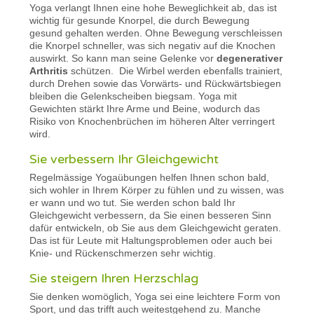
Yoga verlangt Ihnen eine hohe Beweglichkeit ab, das ist
wichtig für gesunde Knorpel, die durch Bewegung
gesund gehalten werden. Ohne Bewegung verschleissen
die Knorpel schneller, was sich negativ auf die Knochen
auswirkt. So kann man seine Gelenke vor
degenerativer
Arthritis
schützen. Die Wirbel werden ebenfalls trainiert,
durch Drehen sowie das Vorwärts- und Rückwärtsbiegen
bleiben die Gelenkscheiben biegsam. Yoga mit
Gewichten stärkt Ihre Arme und Beine, wodurch das
Risiko von Knochenbrüchen im höheren Alter verringert
wird.
Sie verbessern Ihr Gleichgewicht
Regelmässige Yogaübungen helfen Ihnen schon bald,
sich wohler in Ihrem Körper zu fühlen und zu wissen, was
er wann und wo tut. Sie werden schon bald Ihr
Gleichgewicht verbessern, da Sie einen besseren Sinn
dafür entwickeln, ob Sie aus dem Gleichgewicht geraten.
Das ist für Leute mit Haltungsproblemen oder auch bei
Knie- und Rückenschmerzen sehr wichtig.
Sie steigern Ihren Herzschlag
Sie denken womöglich, Yoga sei eine leichtere Form von
Sport, und das trifft auch weitestgehend zu. Manche