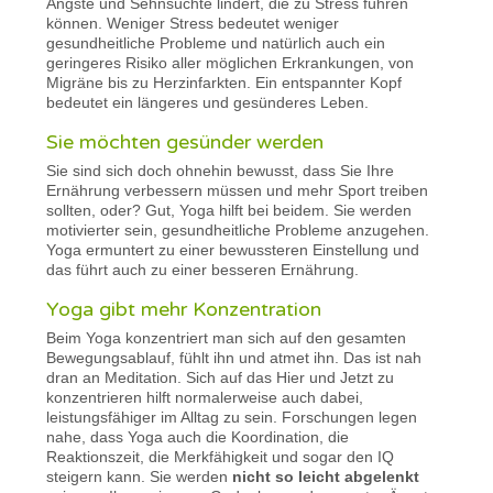
Ängste und Sehnsüchte lindert, die zu Stress führen
können. Weniger Stress bedeutet weniger
gesundheitliche Probleme und natürlich auch ein
geringeres Risiko aller möglichen Erkrankungen, von
Migräne bis zu Herzinfarkten. Ein entspannter Kopf
bedeutet ein längeres und gesünderes Leben.
Sie möchten gesünder werden
Sie sind sich doch ohnehin bewusst, dass Sie Ihre
Ernährung verbessern müssen und mehr Sport treiben
sollten, oder? Gut, Yoga hilft bei beidem. Sie werden
motivierter sein, gesundheitliche Probleme anzugehen.
Yoga ermuntert zu einer bewussteren Einstellung und
das führt auch zu einer besseren Ernährung.
Yoga gibt mehr Konzentration
Beim Yoga konzentriert man sich auf den gesamten
Bewegungsablauf, fühlt ihn und atmet ihn. Das ist nah
dran an Meditation. Sich auf das Hier und Jetzt zu
konzentrieren hilft normalerweise auch dabei,
leistungsfähiger im Alltag zu sein. Forschungen legen
nahe, dass Yoga auch die Koordination, die
Reaktionszeit, die Merkfähigkeit und sogar den IQ
steigern kann. Sie werden
nicht so leicht abgelenkt