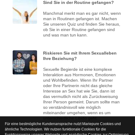
Sind Sie in der Routine gefangen?
Manchmal merkt man es gar nicht, wenn
man in Routinen gefangen ist. Machen
Sie unseren Quiz und finden Sie heraus,
ob Sie in einer Routine gefangen sind
und was man tun kann.
Riskieren Sie mit Ihrem Sexualleben
Ihre Beziehung?
Sexuelle Begierde ist eine komplexe
Interaktion aus Hormonen, Emotionen
und Wohlbefinden. Wenn Ihr Partner
oder Ihre Partnerin nicht das gleiche
Interesse an Sex hat wie Sie, dann ist
das vermutlich nicht als Zurückweisung
Ihrer Person gemeint. Darum sollte man
so verständnisvoll wie möglich
miteinander umgehen, wenn es um
unterschiedliche Libido geht.
Für eine bestmögliche Kundenansprache nutzt Mariepure Cookies und
ähnliche Technologien. Wir nutzen funktionale Cookies für die
Funktionsweise unserer Webseite und analytische Cookies zur Optimierung