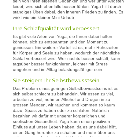
sein von Ihren eigenen Gedanken und wer unter Ängsten
leidet, wird sich ebenfalls besser fühlen. Yoga hilft durch
ständiges Üben dabei, den inneren Frieden zu finden. Es
wirkt wie ein kleiner Mini-Urlaub.
Ihre Schlafqualität wird verbessert
Es gibt viele Arten von Yoga, die Ihnen dabei helfen
können, sich zu entspannten und den Moment zu
geniessen. Ein weiterer Vorteil ist es, mehr Ruhezeiten
für Körper und Seele zu haben, wodurch der nächtliche
Schlaf verbessert wird. Wer nachts besser schläft, kann
tagsüber besser funktionieren, leichter mit Stress
umgehen und im Alltag belastungsfähiger sein.
Sie steigern Ihr Selbstbewusstsein
Das Problem eines geringen Selbstbewusstseins ist es,
sich selbst schlecht zu behandeln. Wir essen zu viel,
arbeiten zu viel, nehmen Alkohol und Drogen in zu
grossen Mengen, wir rauchen und kommen so kaum
dazu, Spass zu haben oder zu schlafen. Natürlich
bezahlen wir dafür mit unserer körperlichen und
seelischen Gesundheit. Yoga kann einen positiven
Einfluss auf unser Leben haben, da es uns dabei hilft,
einen Gang herunter zu schalten und mehr über uns