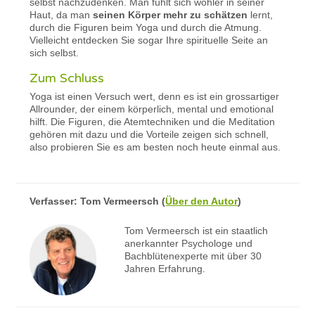
selbst nachzudenken. Man fühlt sich wohler in seiner
Haut, da man
seinen Körper mehr zu schätzen
lernt,
durch die Figuren beim Yoga und durch die Atmung.
Vielleicht entdecken Sie sogar Ihre spirituelle Seite an
sich selbst.
Zum Schluss
Yoga ist einen Versuch wert, denn es ist ein grossartiger
Allrounder, der einem körperlich, mental und emotional
hilft. Die Figuren, die Atemtechniken und die Meditation
gehören mit dazu und die Vorteile zeigen sich schnell,
also probieren Sie es am besten noch heute einmal aus.
Verfasser:
Tom Vermeersch
(
Über den Autor
)
Tom Vermeersch ist ein staatlich
anerkannter Psychologe und
Bachblütenexperte mit über 30
Jahren Erfahrung.