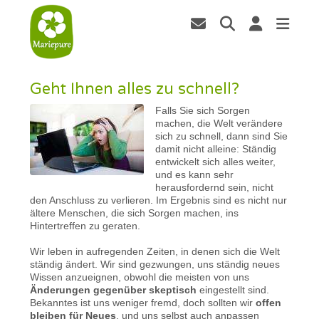
Geht Ihnen alles zu schnell?
Falls Sie sich Sorgen
machen, die Welt verändere
sich zu schnell, dann sind Sie
damit nicht alleine: Ständig
entwickelt sich alles weiter,
und es kann sehr
herausfordernd sein, nicht
den Anschluss zu verlieren. Im Ergebnis sind es nicht nur
ältere Menschen, die sich Sorgen machen, ins
Hintertreffen zu geraten.
Wir leben in aufregenden Zeiten, in denen sich die Welt
ständig ändert. Wir sind gezwungen, uns ständig neues
Wissen anzueignen, obwohl die meisten von uns
Änderungen gegenüber skeptisch
eingestellt sind.
Bekanntes ist uns weniger fremd, doch sollten wir
offen
bleiben für Neues
, und uns selbst auch anpassen