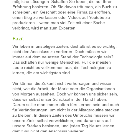
mögliche Lösungen. Schaffen Sie Ideen, die auf Ihrer
Erfahrung basieren. Ob Sie davon träumen, ein Buch zu
schreiben, ein Geschäft oder eine Firma zu eröffnen,
einen Blog zu verfassen oder Videos auf Youtube zu
produzieren – wenn man viel Zeit mit einer Sache
verbringt, wird man zum Experten.
Fazit
Wir leben in unstetigen Zeiten, deshalb ist es so wichtig,
nicht den Anschluss zu verlieren. Doch müssen wir
immer auf dem neuesten Stand der Technologie sein?
Das schaffen nur wenige Menschen. Für die meisten
Leute reicht es vollkommen aus, die Technologien zu
lernen, die am wichtigsten sind.
Wir können die Zukunft nicht vorhersagen und wissen
nicht, wie die Arbeit, der Markt oder die Organisationen
von Morgen aussehen. Doch wir können uns sicher sein,
dass wir selbst unser Schicksal in der Hand haben.
Darum sollte man immer offen fürs Lernen sein und auch
für Veränderungen, um nicht in der Alltagsroutine stecken
zu bleiben. In diesen Zeiten des Umbruchs müssen wir
unsere Ziele selbst verwirklichen, und darum uns auf
unsere Stärken besinnen, und jeden Tag Neues lernen,
damit wir nicht den Anschluss verlieren.