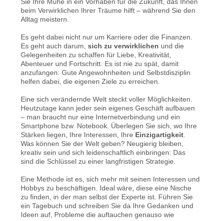
Sie Ihre Mühe in ein Vorhaben für die Zukunft, das Ihnen
beim Verwirklichen Ihrer Träume hilft – während Sie den
Alltag meistern.
Es geht dabei nicht nur um Karriere oder die Finanzen.
Es geht auch darum,
sich zu verwirklichen
und die
Gelegenheiten zu schaffen für Liebe, Kreativität,
Abenteuer und Fortschritt. Es ist nie zu spät, damit
anzufangen: Gute Angewohnheiten und Selbstdisziplin
helfen dabei, die eigenen Ziele zu erreichen.
Eine sich verändernde Welt steckt voller Möglichkeiten.
Heutzutage kann jeder sein eigenes Geschäft aufbauen
– man braucht nur eine Internetverbindung und ein
Smartphone bzw. Notebook. Überlegen Sie sich, wo Ihre
Stärken liegen, Ihre Interessen, Ihre
Einzigartigkeit
.
Was können Sie der Welt geben? Neugierig bleiben,
kreativ sein und sich leidenschaftlich einbringen: Das
sind die Schlüssel zu einer langfristigen Strategie.
Eine Methode ist es, sich mehr mit seinen Interessen und
Hobbys zu beschäftigen. Ideal wäre, diese eine Nische
zu finden, in der man selbst der Experte ist. Führen Sie
ein Tagebuch und schreiben Sie da Ihre Gedanken und
Ideen auf, Probleme die auftauchen genauso wie