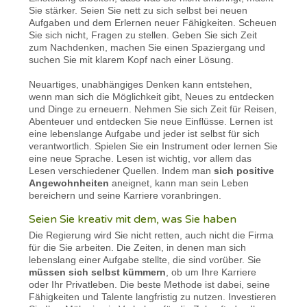
Sie stärker. Seien Sie nett zu sich selbst bei neuen
Aufgaben und dem Erlernen neuer Fähigkeiten. Scheuen
Sie sich nicht, Fragen zu stellen. Geben Sie sich Zeit
zum Nachdenken, machen Sie einen Spaziergang und
suchen Sie mit klarem Kopf nach einer Lösung.
Neuartiges, unabhängiges Denken kann entstehen,
wenn man sich die Möglichkeit gibt, Neues zu entdecken
und Dinge zu erneuern. Nehmen Sie sich Zeit für Reisen,
Abenteuer und entdecken Sie neue Einflüsse. Lernen ist
eine lebenslange Aufgabe und jeder ist selbst für sich
verantwortlich. Spielen Sie ein Instrument oder lernen Sie
eine neue Sprache. Lesen ist wichtig, vor allem das
Lesen verschiedener Quellen. Indem man
sich positive
Angewohnheiten
aneignet, kann man sein Leben
bereichern und seine Karriere voranbringen.
Seien Sie kreativ mit dem, was Sie haben
Die Regierung wird Sie nicht retten, auch nicht die Firma
für die Sie arbeiten. Die Zeiten, in denen man sich
lebenslang einer Aufgabe stellte, die sind vorüber. Sie
müssen sich selbst kümmern
, ob um Ihre Karriere
oder Ihr Privatleben. Die beste Methode ist dabei, seine
Fähigkeiten und Talente langfristig zu nutzen. Investieren