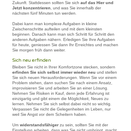
Zukunft. Stattdessen sollten Sie sich
auf das Hier und
Jetzt konzentrieren
, und was Sie innerhalb der
nächsten fünf Minuten tun werden.
Dabei kann man komplexe Aufgaben in kleine
Zwischenschritte aufteilen und mit dem kleinsten
beginnen. Danach kann man sich Schritt für Schritt den
anderen Aufgaben nähern. Erledigen Sie Ihre Aufgaben
für heute, geniessen Sie dann Ihr Erreichtes und machen
Sie morgen früh dann weiter.
Sich neu erfinden
Bleiben Sie nicht in Ihrer Komfortzone stecken, sondern
erfinden Sie sich selbst immer wieder neu
und stellen
Sie sich neuen Herausforderungen. Wenn Sie vor einem
Problem stehen, dann suchen Sie nach einem Ansatz,
improvisieren Sie und arbeiten Sie an einer Lösung.
Nehmen Sie Risiken in Kauf, denn jede Erfahrung ist
einzigartig und gibt einem die Möglichkeit, Neues zu
lernen. Nehmen Sie sich selbst dabei nicht so wichtig.
Verpassen Sie nicht die Gelegenheiten im Leben, nur
weil Sie Angst vor dem Scheitern haben.
Um
widerstandsfähiger
zu sein, sollten Sie mit der
Einstellung arbeiten, dass was Sie nicht umbringt, macht