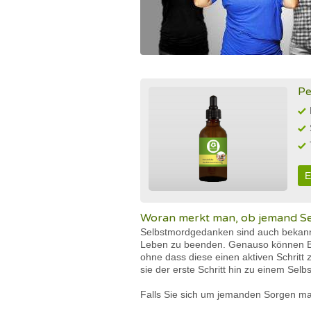
Pe
E
Woran merkt man, ob jemand S
Selbstmordgedanken sind auch bekann
Leben zu beenden. Genauso können Betro
ohne dass diese einen aktiven Schritt
sie der erste Schritt hin zu einem Selb
Falls Sie sich um jemanden Sorgen m