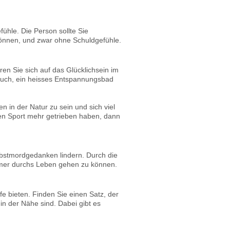
ühle. Die Person sollte Sie
 können, und zwar ohne Schuldgefühle.
en Sie sich auf das Glücklichsein im
such, ein heisses Entspannungsbad
 in der Natur zu sein und sich viel
nen Sport mehr getrieben haben, dann
stmordgedanken lindern. Durch die
samer durchs Leben gehen zu können.
fe bieten. Finden Sie einen Satz, der
in der Nähe sind. Dabei gibt es