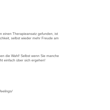
n einen Therapieansatz gefunden, ist
lichkeit, selbst wieder mehr Freude am
haben die Wahl! Selbst wenn Sie manche
ht einfach über sich ergehen!
feelings/