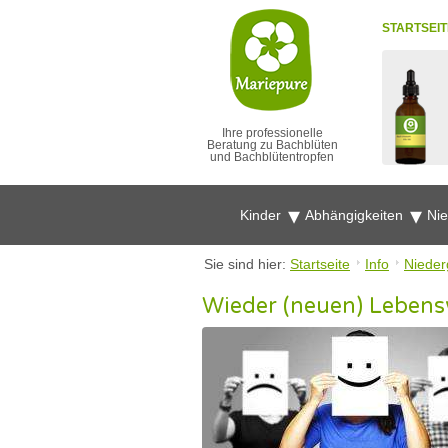
STARTSEIT
Ihre professionelle
Beratung zu Bachblüten
und Bachblütentropfen
Kinder
Abhängigkeiten
Ni
Sie sind hier:
Startseite
Info
Nieder
Wieder (neuen) Lebensw