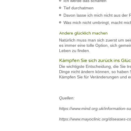
Ich werde das schaffen
Tief durchatmen
Davon lasse ich mich nicht aus der
Was mich nicht umbringt, macht mic
Andere glücklich machen
Natürlich muss man sich zuerst um se
es immer eine tolle Option, sich gemei
Leben zu finden.
Kämpfen Sie sich zurück ins Glü
Die wichtigste Entscheidung, die Sie t
Dinge nicht ändern können, so haben S
Kämpfen Sie für Veränderungen und en
Quellen:
https://www.mind.org.uk/information-su
https://www.mayoclinic.org/diseases-co