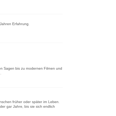
 Jahren Erfahrung.
chen Sagen bis zu modernen Filmen und
n.
schen früher oder später im Leben.
er gar Jahre, bis sie sich endlich