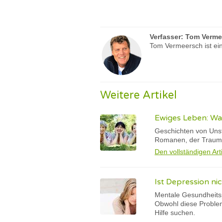
Verfasser:
Tom Verme
Tom Vermeersch ist ein
Weitere Artikel
Ewiges Leben: W
Geschichten von Unst
Romanen, der Traum 
Den vollständigen Art
Ist Depression ni
Mentale Gesundheits
Obwohl diese Probleme
Hilfe suchen.