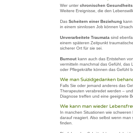
Wer unter
chronischen Gesundheits
Weitere Ereignisse, die den Lebenswil
Das
Scheitern einer Beziehung
kann 
in einem sinnlosen Job können Ursache
Unverarbeitete Traumata
sind ebenfa
einem späteren Zeitpunkt traumatische
sicherer Ort für sie sei.
Burnout
kann auch das Entstehen von
vermitteln manchmal das Gefühl, das Le
oder Pflegekräfte können das Gefühl b
Wie man Suizidgedanken behan
Falls Sie oder jemand anderes das Gefü
Therapeuten verabredet werden – und z
Diagnose treffen und eine geeignete 
Wie kann man wieder Lebensfre
In manchen Situationen wie schweren
darauf reagiert. Also selbst wenn man
finden.