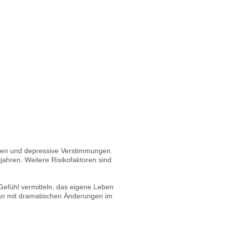
ngen und depressive Verstimmungen.
ahren. Weitere Risikofaktoren sind
efühl vermitteln, das eigene Leben
an mit dramatischen Änderungen im