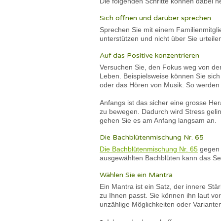
Die folgenden Schritte können dabei h
Sich öffnen und darüber sprechen
Sprechen Sie mit einem Familienmitgli
unterstützen und nicht über Sie urteil
Auf das Positive konzentrieren
Versuchen Sie, den Fokus weg von den 
Leben. Beispielsweise können Sie sic
oder das Hören von Musik. So werden Si
Anfangs ist das sicher eine grosse Her
zu bewegen. Dadurch wird Stress gelin
gehen Sie es am Anfang langsam an.
Die Bachblütenmischung Nr. 65
Die Bachblütenmischung Nr. 65
gegen 
ausgewählten Bachblüten kann das Sel
Wählen Sie ein Mantra
Ein Mantra ist ein Satz, der innere Stä
zu Ihnen passt. Sie können ihn laut vo
unzählige Möglichkeiten oder Varianten