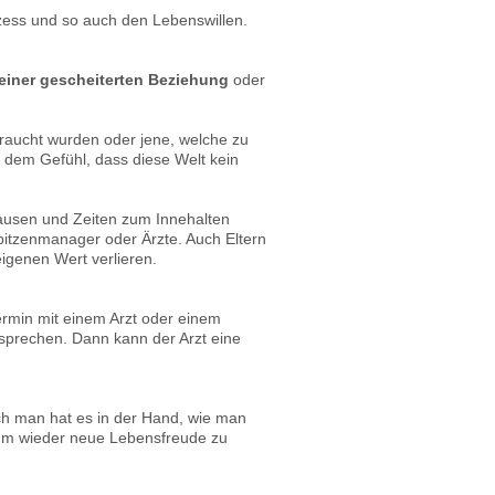
zess und so auch den Lebenswillen.
 einer gescheiterten Beziehung
oder
braucht wurden oder jene, welche zu
 dem Gefühl, dass diese Welt kein
ausen und Zeiten zum Innehalten
Spitzenmanager oder Ärzte. Auch Eltern
igenen Wert verlieren.
Termin mit einem Arzt oder einem
 sprechen. Dann kann der Arzt eine
h man hat es in der Hand, wie man
g um wieder neue Lebensfreude zu