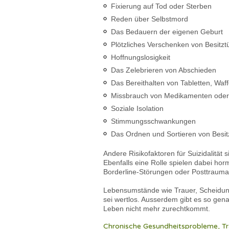
Fixierung auf Tod oder Sterben
Reden über Selbstmord
Das Bedauern der eigenen Geburt
Plötzliches Verschenken von Besitz
Hoffnungslosigkeit
Das Zelebrieren von Abschieden
Das Bereithalten von Tabletten, Waf
Missbrauch von Medikamenten oder
Soziale Isolation
Stimmungsschwankungen
Das Ordnen und Sortieren von Besit
Andere Risikofaktoren für Suizidalit
Ebenfalls eine Rolle spielen dabei ho
Borderline-Störungen oder Posttrauma
Lebensumstände wie Trauer, Scheidung
sei wertlos. Ausserdem gibt es so gen
Leben nicht mehr zurechtkommt.
Chronische Gesundheitsprobleme, T