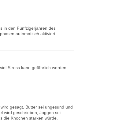
s in den Fünfzigerjahren des
hasen automatisch aktiviert.
iel Stress kann gefährlich werden.
 wird gesagt, Butter sei ungesund und
kel wird geschrieben, Joggen sei
 es die Knochen stärken würde.