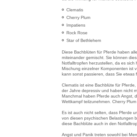
Clematis
Cherry Plum
Impatiens
Rock Rose
Star of Bethlehem
Diese Bachblüten für Pferde haben all
miteinander gemischt. Sie können diese
Notfalltropfen herzustellen, da es sic
Mischung einzelner Komponenten ist vi
kann sonst passieren, dass Sie etwas
Clematis ist eine Bachblüte für Pferde
der Jahre depressiv und haben nicht m
Manchmal haben Pferde auch Angst, die 
Wettkampf teilzunehmen. Cherry Plum is
Es ist auch nicht selten, dass Pferde 
von diesen psychischen Belastungen be
diese Bachblüte auch in den Notfalltrop
Angst und Panik treten sowohl bei Mens