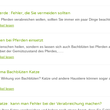
rde : Fehler, die Sie vermeiden sollten
Pferden verabreichen wollen, sollten Sie immer ein paar Dinge beach
ikel lesen
n bei Pferden einsetzt
enschen heilen, sondern es lassen sich auch Bachblüten bei Pferden a
et der Gemütszustand des Pferdes,......
ikel lesen
ma Bachblüten Katze
 Wirkung von Bachblüten? Katze und andere Haustiere können sogar a
ikel lesen
atze : kann man Fehler bei der Verabreichung machen?