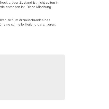
hock artiger Zustand ist nicht selten in
erde enthalten ist. Diese Mischung
llten sich im Arzneischrank eines
r eine schnelle Heilung garantieren.