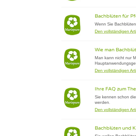
Bachblüten für Pfe
Wenn Sie Bachblüten 
Den vollständigen Art
Wie man Bachblüte
Man kann nicht nur M
Hauptanwendungsgebi
Den vollständigen Art
Ihre FAQ zum The
Sie kennen schon die
werden.
Den vollständigen Art
Bachblüten und K