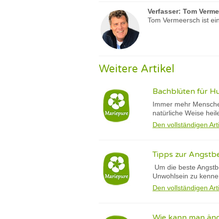
Verfasser:
Tom Verme
Tom Vermeersch ist ein
Weitere Artikel
Bachblüten für Hu
Immer mehr Menschen 
natürliche Weise heil
Den vollständigen Art
Tipps zur Angstb
Um die beste Angstbeh
Unwohlsein zu kenne
Den vollständigen Art
Wie kann man äng