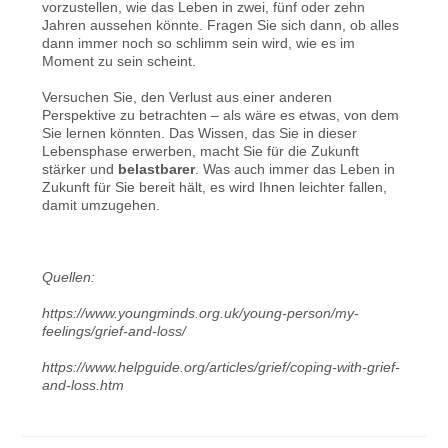
vorzustellen, wie das Leben in zwei, fünf oder zehn
Jahren aussehen könnte. Fragen Sie sich dann, ob alles
dann immer noch so schlimm sein wird, wie es im
Moment zu sein scheint.
Versuchen Sie, den Verlust aus einer anderen
Perspektive zu betrachten – als wäre es etwas, von dem
Sie lernen könnten. Das Wissen, das Sie in dieser
Lebensphase erwerben, macht Sie für die Zukunft
stärker und
belastbarer
. Was auch immer das Leben in
Zukunft für Sie bereit hält, es wird Ihnen leichter fallen,
damit umzugehen.
Quellen:
https://www.youngminds.org.uk/young-person/my-
feelings/grief-and-loss/
https://www.helpguide.org/articles/grief/coping-with-grief-
and-loss.htm