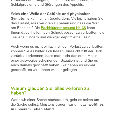
Schlafprobleme und Störungen des Appetits.
Solch
eine Welle der Gefühle und physischen
Symptome
kann einen überfordern. Vielleicht haben Sie
das Gefühl, alles verloren zu haben und dass die Welt
am Ende sei? Die
Bachblütenmischung Nr. 68
kann
Ihnen dabei helfen, den Schock besser zu verkraften, die
Trauer zu lindern und weniger deprimiert zu sein.
Auch wenn es nicht einfach ist, den Verlust zu verkraften,
können Sie es hinter sich lassen. Vielleicht hilft der Blick
zurück zu erkennen, dass man nicht das erste Mal in
einer ausweglos scheinenden Situation ist und Sie es
auch damals geschafft haben. Sie haben es einmal
geschafft, es wird Ihnen wieder gelingen.
Warum glauben Sie, alles verloren zu
haben?
Wenn wir einer Sache nachtrauern, geht es selten um
die Sache selbst. Meistens trauern wir um das,
wofür es
in unserem Leben stand
.