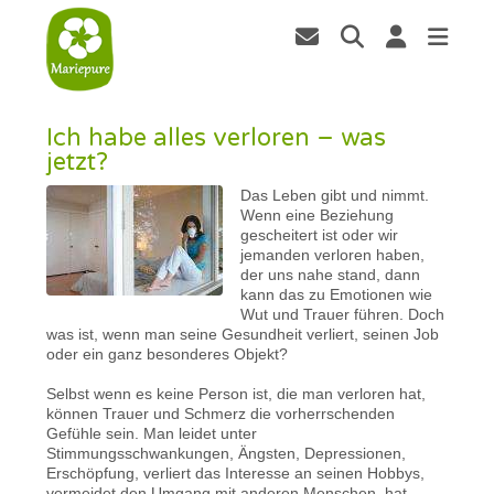
Ich habe alles verloren – was
jetzt?
Das Leben gibt und nimmt.
Wenn eine Beziehung
gescheitert ist oder wir
jemanden verloren haben,
der uns nahe stand, dann
kann das zu Emotionen wie
Wut und Trauer führen. Doch
was ist, wenn man seine Gesundheit verliert, seinen Job
oder ein ganz besonderes Objekt?
Selbst wenn es keine Person ist, die man verloren hat,
können Trauer und Schmerz die vorherrschenden
Gefühle sein. Man leidet unter
Stimmungsschwankungen, Ängsten, Depressionen,
Erschöpfung, verliert das Interesse an seinen Hobbys,
vermeidet den Umgang mit anderen Menschen, hat