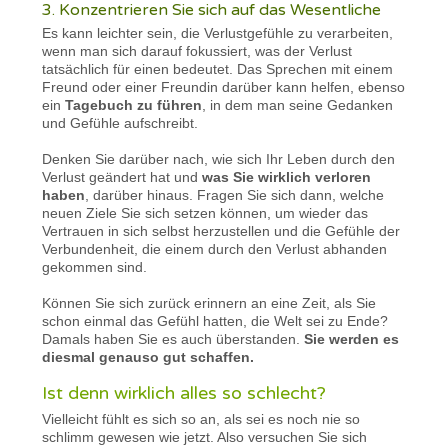
3. Konzentrieren Sie sich auf das Wesentliche
Es kann leichter sein, die Verlustgefühle zu verarbeiten,
wenn man sich darauf fokussiert, was der Verlust
tatsächlich für einen bedeutet. Das Sprechen mit einem
Freund oder einer Freundin darüber kann helfen, ebenso
ein
Tagebuch zu führen
, in dem man seine Gedanken
und Gefühle aufschreibt.
Denken Sie darüber nach, wie sich Ihr Leben durch den
Verlust geändert hat und
was Sie wirklich verloren
haben
, darüber hinaus. Fragen Sie sich dann, welche
neuen Ziele Sie sich setzen können, um wieder das
Vertrauen in sich selbst herzustellen und die Gefühle der
Verbundenheit, die einem durch den Verlust abhanden
gekommen sind.
Können Sie sich zurück erinnern an eine Zeit, als Sie
schon einmal das Gefühl hatten, die Welt sei zu Ende?
Damals haben Sie es auch überstanden.
Sie werden es
diesmal genauso gut schaffen.
Ist denn wirklich alles so schlecht?
Vielleicht fühlt es sich so an, als sei es noch nie so
schlimm gewesen wie jetzt. Also versuchen Sie sich