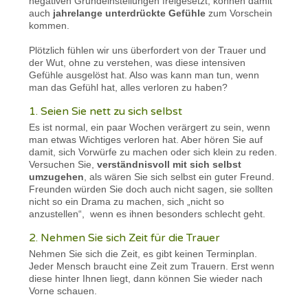
negativen Grundeinstellungen freigesetzt, können damit
auch
jahrelange unterdrückte Gefühle
zum Vorschein
kommen.
Plötzlich fühlen wir uns überfordert von der Trauer und
der Wut, ohne zu verstehen, was diese intensiven
Gefühle ausgelöst hat. Also was kann man tun, wenn
man das Gefühl hat, alles verloren zu haben?
1. Seien Sie nett zu sich selbst
Es ist normal, ein paar Wochen verärgert zu sein, wenn
man etwas Wichtiges verloren hat. Aber hören Sie auf
damit, sich Vorwürfe zu machen oder sich klein zu reden.
Versuchen Sie,
verständnisvoll mit sich selbst
umzugehen
, als wären Sie sich selbst ein guter Freund.
Freunden würden Sie doch auch nicht sagen, sie sollten
nicht so ein Drama zu machen, sich „nicht so
anzustellen“, wenn es ihnen besonders schlecht geht.
2. Nehmen Sie sich Zeit für die Trauer
Nehmen Sie sich die Zeit, es gibt keinen Terminplan.
Jeder Mensch braucht eine Zeit zum Trauern. Erst wenn
diese hinter Ihnen liegt, dann können Sie wieder nach
Vorne schauen.