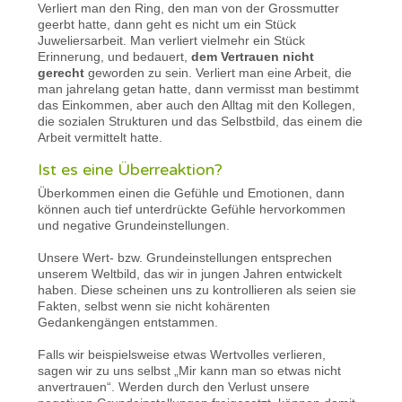
Verliert man den Ring, den man von der Grossmutter
geerbt hatte, dann geht es nicht um ein Stück
Juweliersarbeit. Man verliert vielmehr ein Stück
Erinnerung, und bedauert,
dem Vertrauen nicht
gerecht
geworden zu sein. Verliert man eine Arbeit, die
man jahrelang getan hatte, dann vermisst man bestimmt
das Einkommen, aber auch den Alltag mit den Kollegen,
die sozialen Strukturen und das Selbstbild, das einem die
Arbeit vermittelt hatte.
Ist es eine Überreaktion?
Überkommen einen die Gefühle und Emotionen, dann
können auch tief unterdrückte Gefühle hervorkommen
und negative Grundeinstellungen.
Unsere Wert- bzw. Grundeinstellungen entsprechen
unserem Weltbild, das wir in jungen Jahren entwickelt
haben. Diese scheinen uns zu kontrollieren als seien sie
Fakten, selbst wenn sie nicht kohärenten
Gedankengängen entstammen.
Falls wir beispielsweise etwas Wertvolles verlieren,
sagen wir zu uns selbst „Mir kann man so etwas nicht
anvertrauen“. Werden durch den Verlust unsere