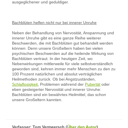
ausgeglichener und geduldiger.
Bachblüten helfen nicht nur bei innerer Unruhe
Neben der Behandlung von Nervosität, Anspannung und
innerer Unruhe gibt es eine ganze Reihe weiterer
Beschwerden, die mit Bachblüten gut behandelt werden
können. Denn unsere Großeltern haben bei vielen
psychischen Beschwerden auf die heilende Wirkung von
Bachblüten vertraut. In der heutigen Zeit, wo
Nebenwirkungen mittlerweile für viele selbstverständlich
geworden sind, kehren immer mehr Menschen zu den zu
100 Prozent natürlichen und absolut verträglichen
Heilmethoden zurück. Ob bei Angstzuständen,
Schlaflosigkeit
, Problemen während der
Pubertät
oder
eben gesteigerter Nervosität und innerer Unruhe:
Bachblüten sind ein bewährtes Heilmittel, das schon
unsere Großeltern kannten.
Verfasser:
Tom Vermeersch
(
Über den Autor
)