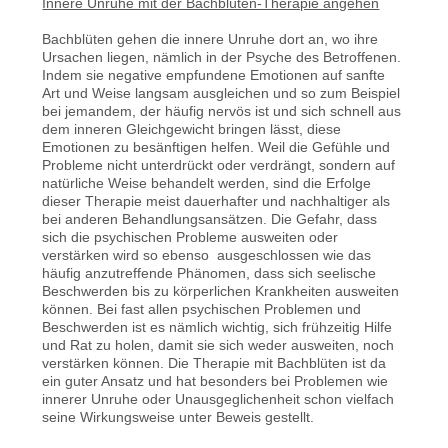
Innere Unruhe mit der Bachblüten-Therapie angehen
Bachblüten gehen die innere Unruhe dort an, wo ihre
Ursachen liegen, nämlich in der Psyche des Betroffenen.
Indem sie negative empfundene Emotionen auf sanfte
Art und Weise langsam ausgleichen und so zum Beispiel
bei jemandem, der häufig nervös ist und sich schnell aus
dem inneren Gleichgewicht bringen lässt, diese
Emotionen zu besänftigen helfen. Weil die Gefühle und
Probleme nicht unterdrückt oder verdrängt, sondern auf
natürliche Weise behandelt werden, sind die Erfolge
dieser Therapie meist dauerhafter und nachhaltiger als
bei anderen Behandlungsansätzen. Die Gefahr, dass
sich die psychischen Probleme ausweiten oder
verstärken wird so ebenso ausgeschlossen wie das
häufig anzutreffende Phänomen, dass sich seelische
Beschwerden bis zu körperlichen Krankheiten ausweiten
können. Bei fast allen psychischen Problemen und
Beschwerden ist es nämlich wichtig, sich frühzeitig Hilfe
und Rat zu holen, damit sie sich weder ausweiten, noch
verstärken können. Die Therapie mit Bachblüten ist da
ein guter Ansatz und hat besonders bei Problemen wie
innerer Unruhe oder Unausgeglichenheit schon vielfach
seine Wirkungsweise unter Beweis gestellt.