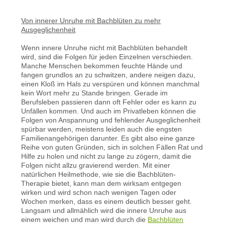
Von innerer Unruhe mit Bachblüten zu mehr
Ausgeglichenheit
Wenn innere Unruhe nicht mit Bachblüten behandelt
wird, sind die Folgen für jeden Einzelnen verschieden.
Manche Menschen bekommen feuchte Hände und
fangen grundlos an zu schwitzen, andere neigen dazu,
einen Kloß im Hals zu verspüren und können manchmal
kein Wort mehr zu Stande bringen. Gerade im
Berufsleben passieren dann oft Fehler oder es kann zu
Unfällen kommen. Und auch im Privatleben können die
Folgen von Anspannung und fehlender Ausgeglichenheit
spürbar werden, meistens leiden auch die engsten
Familienangehörigen darunter. Es gibt also eine ganze
Reihe von guten Gründen, sich in solchen Fällen Rat und
Hilfe zu holen und nicht zu lange zu zögern, damit die
Folgen nicht allzu gravierend werden. Mit einer
natürlichen Heilmethode, wie sie die Bachblüten-
Therapie bietet, kann man dem wirksam entgegen
wirken und wird schon nach wenigen Tagen oder
Wochen merken, dass es einem deutlich besser geht.
Langsam und allmählich wird die innere Unruhe aus
einem weichen und man wird durch die
Bachblüten