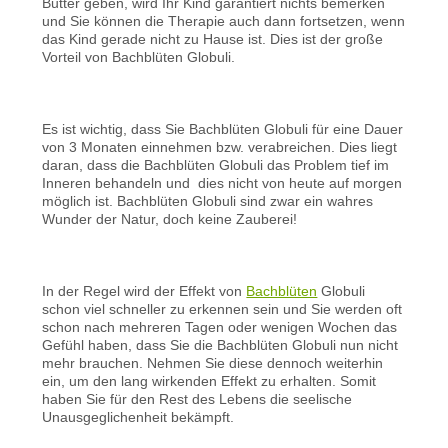
Butter geben, wird Ihr Kind garantiert nichts bemerken
und Sie können die Therapie auch dann fortsetzen, wenn
das Kind gerade nicht zu Hause ist. Dies ist der große
Vorteil von Bachblüten Globuli.
Es ist wichtig, dass Sie Bachblüten Globuli für eine Dauer
von 3 Monaten einnehmen bzw. verabreichen. Dies liegt
daran, dass die Bachblüten Globuli das Problem tief im
Inneren behandeln und dies nicht von heute auf morgen
möglich ist. Bachblüten Globuli sind zwar ein wahres
Wunder der Natur, doch keine Zauberei!
In der Regel wird der Effekt von
Bachblüten
Globuli
schon viel schneller zu erkennen sein und Sie werden oft
schon nach mehreren Tagen oder wenigen Wochen das
Gefühl haben, dass Sie die Bachblüten Globuli nun nicht
mehr brauchen. Nehmen Sie diese dennoch weiterhin
ein, um den lang wirkenden Effekt zu erhalten. Somit
haben Sie für den Rest des Lebens die seelische
Unausgeglichenheit bekämpft.