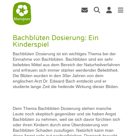
Bachblüten Dosierung: Ein
Kinderspiel
Bachblüten Dosierung ist ein wichtiges Thema bei der
Einnahme von Bachblüten. Bachblüten sind ein sehr
beliebtes Mittel aus dem Bereich der Naturheilverfahren
und erfreuen sich immer stärker werdender Beliebtheit.
Die Blüten wurden in den 30er Jahren von dem
englischen Arzt Dr. Edward Bach entdeckt und er
studierte lange Zeit die heilende Wirkung dieser Blüten.
Dem Thema Bachblüten Dosierung stehen manche
Leute noch skeptisch gegenüber und sie haben Angst
Bachblüten zu nehmen, weil sie sich davor fürchten sich
oder ihren Kindern durch eine Überdosierung von
Bachblüten Schaden zuzufügen. Natürlich kann man
diese Angst sehr gut nachvollziehen. Dennoch braucht