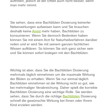
auftreten, jedoch ist der Effekt auch nicht besser, wenn
man mehr nimmt.
Sie sehen, dass eine Bachblüten Dosierung keinerlei
Nebenwirkungen aufweisen kann und Sie brauchen
deshalb keine
Angst
mehr haben, Bachblüten zu
konsumieren. Wenn Sie dennoch Bedenken haben
können Sie mit einem Arzt für Naturheilverfahren darüber
reden und er wird Sie mit seinem ganzen fachlichen
Wissen aufklären. So können Sie sich ganz sicher sein
und Sie können sofort loslegen mit den Bachblüten.
Wichtig ist aber, dass Sie die Bachblüten Dosierung
mehrmals täglich einnehmen um die maximale Wirkung
der Blüten zu erhalten. Wenn Sie nur einmal täglich
Bachblüten einnehmen ist die Wirkung nicht so gut, wie
bei mehrmaliger Verabreichung. Daher spielt die korrekte
Bachblüten Dosierung eine wichtige Rolle. Sie werden
sehen, dass Sie durch die richtige
Bachblüten
Dosierung
schnell die gewünschte Wirkung bei Ihnen oder Ihrem
Kind erzielen werden.