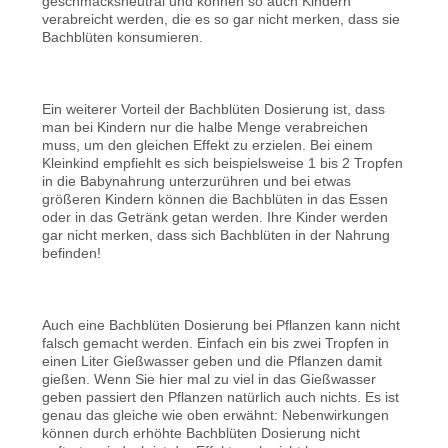
geschmacksneutral und können so auch Kindern
verabreicht werden, die es so gar nicht merken, dass sie
Bachblüten konsumieren.
Ein weiterer Vorteil der Bachblüten Dosierung ist, dass
man bei Kindern nur die halbe Menge verabreichen
muss, um den gleichen Effekt zu erzielen. Bei einem
Kleinkind empfiehlt es sich beispielsweise 1 bis 2 Tropfen
in die Babynahrung unterzurühren und bei etwas
größeren Kindern können die Bachblüten in das Essen
oder in das Getränk getan werden. Ihre Kinder werden
gar nicht merken, dass sich Bachblüten in der Nahrung
befinden!
Auch eine Bachblüten Dosierung bei Pflanzen kann nicht
falsch gemacht werden. Einfach ein bis zwei Tropfen in
einen Liter Gießwasser geben und die Pflanzen damit
gießen. Wenn Sie hier mal zu viel in das Gießwasser
geben passiert den Pflanzen natürlich auch nichts. Es ist
genau das gleiche wie oben erwähnt: Nebenwirkungen
können durch erhöhte Bachblüten Dosierung nicht