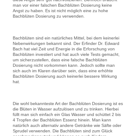
man vor einer falschen Bachblüten Dosierung keine
Angst zu haben. Es ist nicht möglich eine zu hohe
Bachblüten Dosierung zu verwenden.
Bachblüten sind ein natürliches Mittel, bei dem keinerlei
Nebenwirkungen bekannt sind. Der Erfinder Dr. Edward
Bach hat viel Zeit und Energie in die Erforschung von
Bachblüten investiert und hat auch viele Tests gemacht,
um sicherzustellen, dass eine falsche Bachblüten
Dosierung nicht vorkommen kann. Jedoch sollte man
sich auch im Klaren darüber sein, dass eine erhöhte
Bachblüten Dosierung auch keinerlei bessere Wirkung
hat.
Die wohl bekannteste Art der Bachblüten Dosierung ist es
die Blüten in Wasser aufzulösen und zu trinken. Hierbei
füllt man sich einfach ein Glas Wasser und schüttet 2 bis
4 Tropfen der Bachblüten Essenz hinein. Man kann
natürlich auch alternativ andere Getränke wie Säfte oder
Sprudel verwenden. Die Bachblüten sind zum Glück