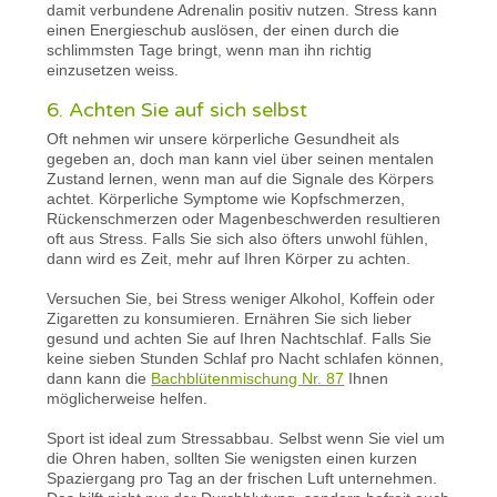
damit verbundene Adrenalin positiv nutzen. Stress kann
einen Energieschub auslösen, der einen durch die
schlimmsten Tage bringt, wenn man ihn richtig
einzusetzen weiss.
6. Achten Sie auf sich selbst
Oft nehmen wir unsere körperliche Gesundheit als
gegeben an, doch man kann viel über seinen mentalen
Zustand lernen, wenn man auf die Signale des Körpers
achtet. Körperliche Symptome wie Kopfschmerzen,
Rückenschmerzen oder Magenbeschwerden resultieren
oft aus Stress. Falls Sie sich also öfters unwohl fühlen,
dann wird es Zeit, mehr auf Ihren Körper zu achten.
Versuchen Sie, bei Stress weniger Alkohol, Koffein oder
Zigaretten zu konsumieren. Ernähren Sie sich lieber
gesund und achten Sie auf Ihren Nachtschlaf. Falls Sie
keine sieben Stunden Schlaf pro Nacht schlafen können,
dann kann die
Bachblütenmischung Nr. 87
Ihnen
möglicherweise helfen.
Sport ist ideal zum Stressabbau. Selbst wenn Sie viel um
die Ohren haben, sollten Sie wenigsten einen kurzen
Spaziergang pro Tag an der frischen Luft unternehmen.