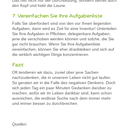
Das hilft nicht nur der Durchblutung, sondern befreit auch
den Kopf und hebt die Laune.
7. Vereinfachen Sie Ihre Aufgabenliste
Falls Sie überfordert sind von den vor Ihnen liegenden
Aufgaben, dann wird es Zeit für eine Inventur! Unterteilen
Sie Ihre Aufgaben in Pflichten, delegierbare Aufgaben,
jene die verschoben werden können und solche, die Sie
gar nicht brauchen. Wenn Sie Ihre Aufgabenliste
vereinfachen, können Sie eher dranbleiben und sich auf
die wirklich wichtigen Dinge konzentrieren.
Fazit
Oft tendieren wir dazu, zuviel über jene Sachen
nachzudenken, die in unserem Leben nicht gut laufen.
So geraten wir in die Falle des negativen Denkens. Doch
sich jeden Tag ein paar Minuten Gedanken darüber zu
machen, wofür wir im Leben dankbar sind, kann schon
ausreichen, die endlose Suche nach dem immer mehr
und immer besser zu durchbrechen.
Quellen: