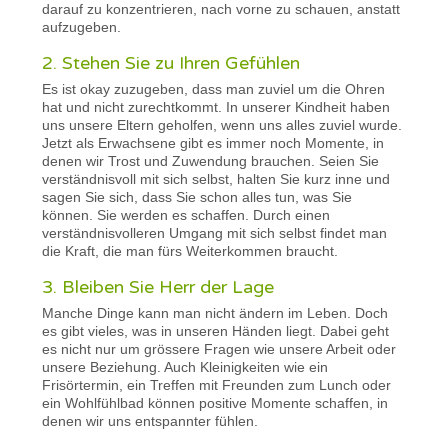
darauf zu konzentrieren, nach vorne zu schauen, anstatt
aufzugeben.
2. Stehen Sie zu Ihren Gefühlen
Es ist okay zuzugeben, dass man zuviel um die Ohren
hat und nicht zurechtkommt. In unserer Kindheit haben
uns unsere Eltern geholfen, wenn uns alles zuviel wurde.
Jetzt als Erwachsene gibt es immer noch Momente, in
denen wir Trost und Zuwendung brauchen. Seien Sie
verständnisvoll mit sich selbst, halten Sie kurz inne und
sagen Sie sich, dass Sie schon alles tun, was Sie
können. Sie werden es schaffen. Durch einen
verständnisvolleren Umgang mit sich selbst findet man
die Kraft, die man fürs Weiterkommen braucht.
3. Bleiben Sie Herr der Lage
Manche Dinge kann man nicht ändern im Leben. Doch
es gibt vieles, was in unseren Händen liegt. Dabei geht
es nicht nur um grössere Fragen wie unsere Arbeit oder
unsere Beziehung. Auch Kleinigkeiten wie ein
Frisörtermin, ein Treffen mit Freunden zum Lunch oder
ein Wohlfühlbad können positive Momente schaffen, in
denen wir uns entspannter fühlen.