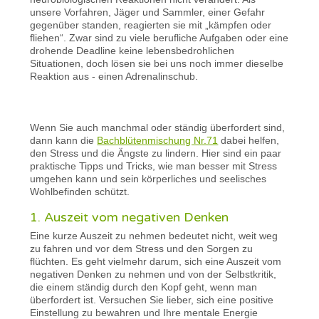
unsere Vorfahren, Jäger und Sammler, einer Gefahr
gegenüber standen, reagierten sie mit „kämpfen oder
fliehen“. Zwar sind zu viele berufliche Aufgaben oder eine
drohende Deadline keine lebensbedrohlichen
Situationen, doch lösen sie bei uns noch immer dieselbe
Reaktion aus - einen Adrenalinschub.
Wenn Sie auch manchmal oder ständig überfordert sind,
dann kann die
Bachblütenmischung Nr.71
dabei helfen,
den Stress und die Ängste zu lindern. Hier sind ein paar
praktische Tipps und Tricks, wie man besser mit Stress
umgehen kann und sein körperliches und seelisches
Wohlbefinden schützt.
1. Auszeit vom negativen Denken
Eine kurze Auszeit zu nehmen bedeutet nicht, weit weg
zu fahren und vor dem Stress und den Sorgen zu
flüchten. Es geht vielmehr darum, sich eine Auszeit vom
negativen Denken zu nehmen und von der Selbstkritik,
die einem ständig durch den Kopf geht, wenn man
überfordert ist. Versuchen Sie lieber, sich eine positive
Einstellung zu bewahren und Ihre mentale Energie