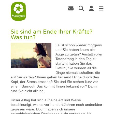
Sie sind am Ende Ihrer Kräfte?
Was tun?
Es ist schon wieder morgens
und Sie haben kaum ein
Auge zu getan? Anstatt voller
Tatendrang in den Tag zu
starten, haben Sie das
Gefühl, Sie würden all die
Dinge niemals schaffen, die
auf Sie warten? Ihnen gehen tausend Dinge durch den
Kopf, der Stress erschöpft Sie und Sie stehen kurz vor
einem Burnout. Das kommt Ihnen bekannt vor? Dann
sind Sie nicht alleine!
Unser Alltag hat sich auf eine Art und Weise
beschleunigt, wie es vor hundert Jahren noch undenkbar
gewesen wäre. Doch haben sich unsere
neurobiologischen Reaktionen nicht verändert. Als