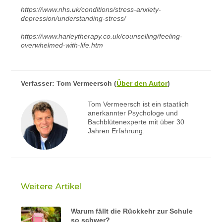
https://www.nhs.uk/conditions/stress-anxiety-
depression/understanding-stress/
https://www.harleytherapy.co.uk/counselling/feeling-
overwhelmed-with-life.htm
Verfasser:
Tom Vermeersch
(
Über den Autor
)
Tom Vermeersch ist ein staatlich
anerkannter Psychologe und
Bachblütenexperte mit über 30
Jahren Erfahrung.
Weitere Artikel
Warum fällt die Rückkehr zur Schule
so schwer?