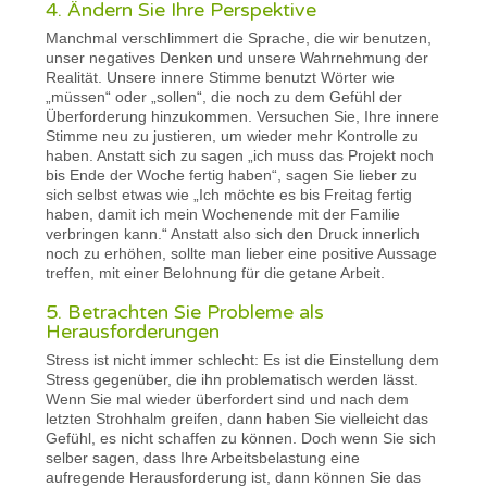
4. Ändern Sie Ihre Perspektive
Manchmal verschlimmert die Sprache, die wir benutzen,
unser negatives Denken und unsere Wahrnehmung der
Realität. Unsere innere Stimme benutzt Wörter wie
„müssen“ oder „sollen“, die noch zu dem Gefühl der
Überforderung hinzukommen. Versuchen Sie, Ihre innere
Stimme neu zu justieren, um wieder mehr Kontrolle zu
haben. Anstatt sich zu sagen „ich muss das Projekt noch
bis Ende der Woche fertig haben“, sagen Sie lieber zu
sich selbst etwas wie „Ich möchte es bis Freitag fertig
haben, damit ich mein Wochenende mit der Familie
verbringen kann.“ Anstatt also sich den Druck innerlich
noch zu erhöhen, sollte man lieber eine positive Aussage
treffen, mit einer Belohnung für die getane Arbeit.
5. Betrachten Sie Probleme als
Herausforderungen
Stress ist nicht immer schlecht: Es ist die Einstellung dem
Stress gegenüber, die ihn problematisch werden lässt.
Wenn Sie mal wieder überfordert sind und nach dem
letzten Strohhalm greifen, dann haben Sie vielleicht das
Gefühl, es nicht schaffen zu können. Doch wenn Sie sich
selber sagen, dass Ihre Arbeitsbelastung eine
aufregende Herausforderung ist, dann können Sie das