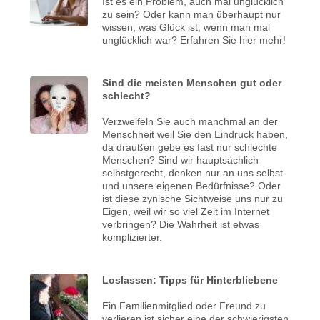
Ist es ein Problem, auch mal unglücklich
zu sein? Oder kann man überhaupt nur
wissen, was Glück ist, wenn man mal
unglücklich war? Erfahren Sie hier mehr!
Sind die meisten Menschen gut oder
schlecht?
Verzweifeln Sie auch manchmal an der
Menschheit weil Sie den Eindruck haben,
da draußen gebe es fast nur schlechte
Menschen? Sind wir hauptsächlich
selbstgerecht, denken nur an uns selbst
und unsere eigenen Bedürfnisse? Oder
ist diese zynische Sichtweise uns nur zu
Eigen, weil wir so viel Zeit im Internet
verbringen? Die Wahrheit ist etwas
komplizierter.
Loslassen: Tipps für Hinterbliebene
Ein Familienmitglied oder Freund zu
verlieren ist sicher eine der schwierigsten