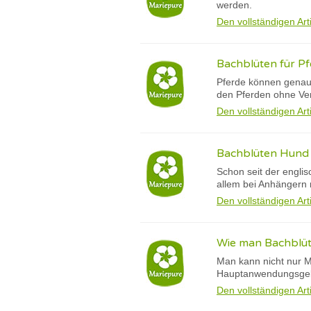
werden.
Den vollständigen Art
Bachblüten für Pf
Pferde können genau 
den Pferden ohne Ver
Den vollständigen Art
Bachblüten Hund :
Schon seit der englis
allem bei Anhängern n
Den vollständigen Art
Wie man Bachblüte
Man kann nicht nur M
Hauptanwendungsgebi
Den vollständigen Art