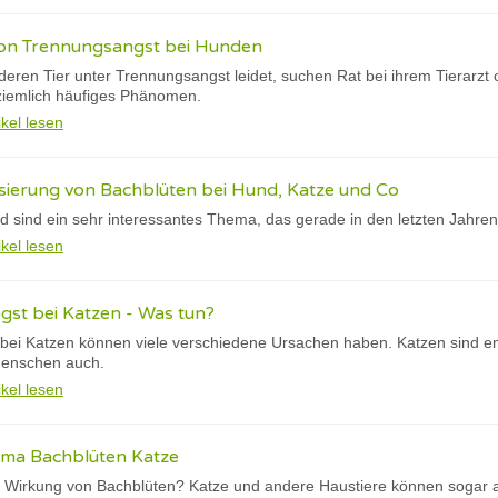
on Trennungsangst bei Hunden
deren Tier unter Trennungsangst leidet, suchen Rat bei ihrem Tierarzt
in ziemlich häufiges Phänomen.
ikel lesen
ierung von Bachblüten bei Hund, Katze und Co
 sind ein sehr interessantes Thema, das gerade in den letzten Jahren
ikel lesen
gst bei Katzen - Was tun?
bei Katzen können viele verschiedene Ursachen haben. Katzen sind em
Menschen auch.
ikel lesen
ma Bachblüten Katze
 Wirkung von Bachblüten? Katze und andere Haustiere können sogar a