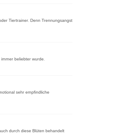
 oder Tiertrainer. Denn Trennungsangst
 immer beliebter wurde.
otional sehr empfindliche
uch durch diese Blüten behandelt