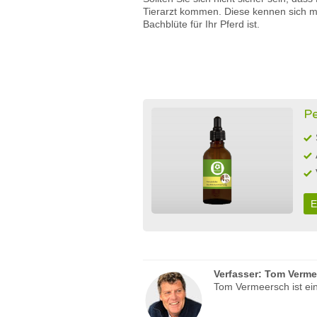
Tierarzt kommen. Diese kennen sich mit
Bachblüte für Ihr Pferd ist.
Pe
E
Verfasser:
Tom Verme
Tom Vermeersch ist ein