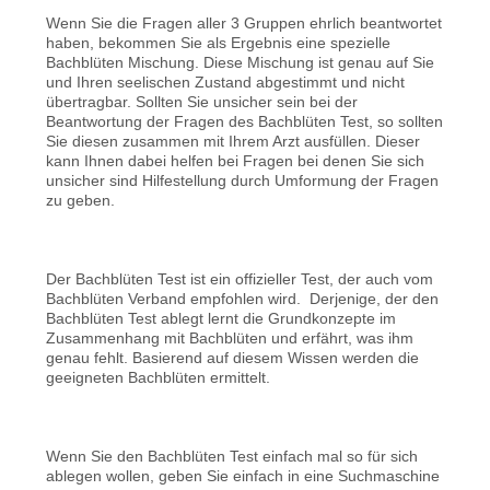
Wenn Sie die Fragen aller 3 Gruppen ehrlich beantwortet
haben, bekommen Sie als Ergebnis eine spezielle
Bachblüten Mischung. Diese Mischung ist genau auf Sie
und Ihren seelischen Zustand abgestimmt und nicht
übertragbar. Sollten Sie unsicher sein bei der
Beantwortung der Fragen des Bachblüten Test, so sollten
Sie diesen zusammen mit Ihrem Arzt ausfüllen. Dieser
kann Ihnen dabei helfen bei Fragen bei denen Sie sich
unsicher sind Hilfestellung durch Umformung der Fragen
zu geben.
Der Bachblüten Test ist ein offizieller Test, der auch vom
Bachblüten Verband empfohlen wird. Derjenige, der den
Bachblüten Test ablegt lernt die Grundkonzepte im
Zusammenhang mit Bachblüten und erfährt, was ihm
genau fehlt. Basierend auf diesem Wissen werden die
geeigneten Bachblüten ermittelt.
Wenn Sie den Bachblüten Test einfach mal so für sich
ablegen wollen, geben Sie einfach in eine Suchmaschine