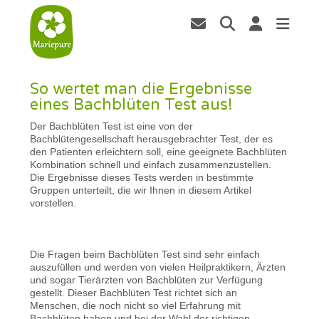
So wertet man die Ergebnisse
eines Bachblüten Test aus!
Der Bachblüten Test ist eine von der
Bachblütengesellschaft herausgebrachter Test, der es
den Patienten erleichtern soll, eine geeignete Bachblüten
Kombination schnell und einfach zusammenzustellen.
Die Ergebnisse dieses Tests werden in bestimmte
Gruppen unterteilt, die wir Ihnen in diesem Artikel
vorstellen.
Die Fragen beim Bachblüten Test sind sehr einfach
auszufüllen und werden von vielen Heilpraktikern, Ärzten
und sogar Tierärzten von Bachblüten zur Verfügung
gestellt. Dieser Bachblüten Test richtet sich an
Menschen, die noch nicht so viel Erfahrung mit
Bachblüten haben und bei der Wahl der richtigen