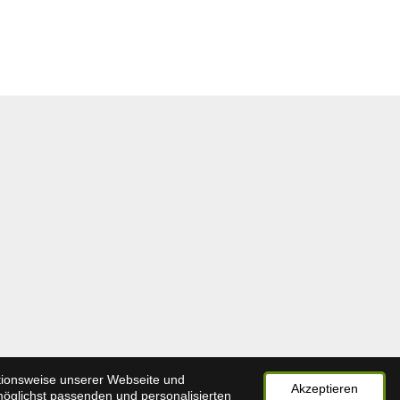
ktionsweise unserer Webseite und
Akzeptieren
möglichst passenden und personalisierten