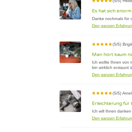
(5/5) Heid
Es hat sich enorm
Danke nochmals für d
Den ganzen Erfahrun
(5/5) Brigi
Man hört kaum n
Ich wollte Ihnen von 
bin wirklich erstaunt 
Den ganzen Erfahrun
(5/5) Amel
Erleichterung für
Ich will Ihnen danken
Den ganzen Erfahrun