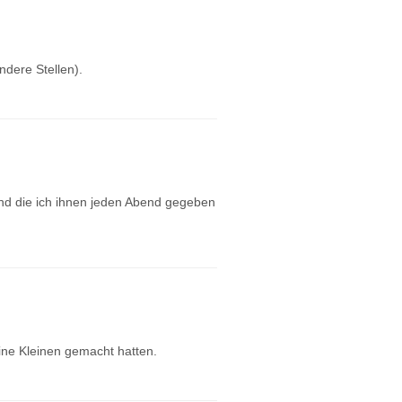
ndere Stellen).
und die ich ihnen jeden Abend gegeben
ine Kleinen gemacht hatten.