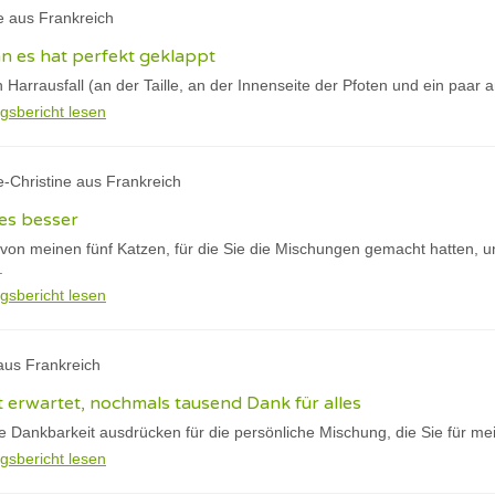
e aus Frankreich
nn es hat perfekt geklappt
n Harrausfall (an der Taille, an der Innenseite der Pfoten und ein paar a
gsbericht lesen
e-Christine aus Frankreich
es besser
 von meinen fünf Katzen, für die Sie die Mischungen gemacht hatten, 
.
gsbericht lesen
aus Frankreich
ht erwartet, nochmals tausend Dank für alles
ne Dankbarkeit ausdrücken für die persönliche Mischung, die Sie für me
gsbericht lesen