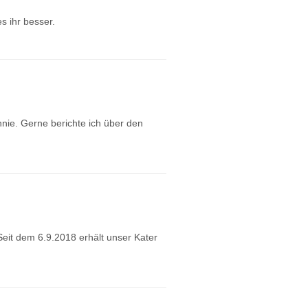
s ihr besser.
nie. Gerne berichte ich über den
eit dem 6.9.2018 erhält unser Kater