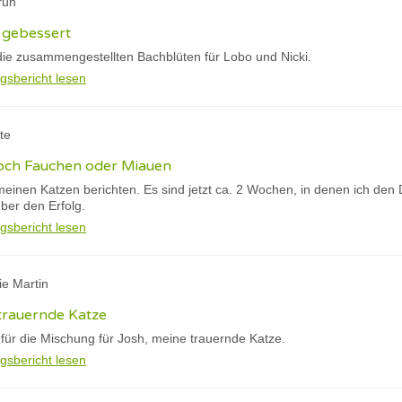
run
 gebessert
ie zusammengestellten Bachblüten für Lobo und Nicki.
gsbericht lesen
tte
och Fauchen oder Miauen
meinen Katzen berichten. Es sind jetzt ca. 2 Wochen, in denen ich den
über den Erfolg.
gsbericht lesen
ie Martin
 trauernde Katze
 für die Mischung für Josh, meine trauernde Katze.
gsbericht lesen