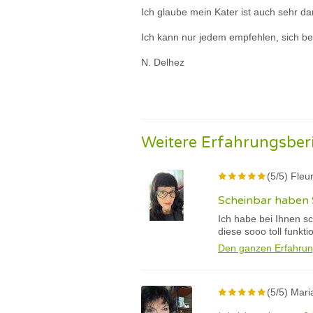
Ich glaube mein Kater ist auch sehr da
Ich kann nur jedem empfehlen, sich 
N. Delhez
Weitere Erfahrungsber
(5/5) Fleu
Scheinbar haben 
Ich habe bei Ihnen s
diese sooo toll funkti
Den ganzen Erfahrun
(5/5) Mari