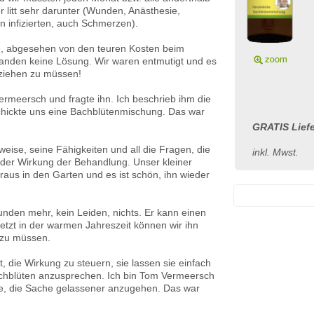
 litt sehr darunter (Wunden, Anästhesie,
n infizierten, auch Schmerzen).
, abgesehen von den teuren Kosten beim
fanden keine Lösung. Wir waren entmutigt und es
ziehen zu müssen!
rmeersch und fragte ihn. Ich beschrieb ihm die
hickte uns eine Bachblütenmischung. Das war
GRATIS Lief
weise, seine Fähigkeiten und all die Fragen, die
inkl. Mwst.
n der Wirkung der Behandlung. Unser kleiner
raus in den Garten und es ist schön, ihn wieder
nden mehr, kein Leiden, nichts. Er kann einen
tzt in der warmen Jahreszeit können wir ihn
 zu müssen.
, die Wirkung zu steuern, sie lassen sie einfach
achblüten anzusprechen. Ich bin Tom Vermeersch
tte, die Sache gelassener anzugehen. Das war