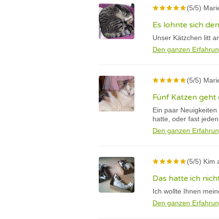
(5/5) Mari
Es lohnte sich de
Unser Kätzchen litt a
Den ganzen Erfahrun
(5/5) Mari
Fünf Katzen geht 
Ein paar Neuigkeiten
hatte, oder fast jeden
Den ganzen Erfahrun
(5/5) Kim 
Das hatte ich nic
Ich wollte Ihnen mei
Den ganzen Erfahrun