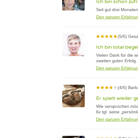
Ich bin schon zuf
Seit gut drei Monaten
Den ganzen Erfahrun
(5/5) Ges
Ich bin total beg
Vielen Dank für die 
zweiten guten Erfolg.
Den ganzen Erfahrun
(4/5) Barb
Er spielt wieder g
Wie versprochen möch
6x tgl. seine „persön
Den ganzen Erfahrun