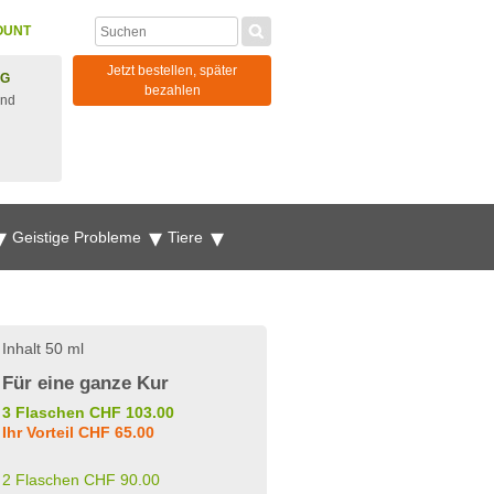
OUNT
Jetzt bestellen, später
NG
bezahlen
und
Geistige Probleme
Tiere
Inhalt 50 ml
Für eine ganze Kur
3 Flaschen CHF 103.00
Ihr Vorteil CHF 65.00
2 Flaschen CHF 90.00