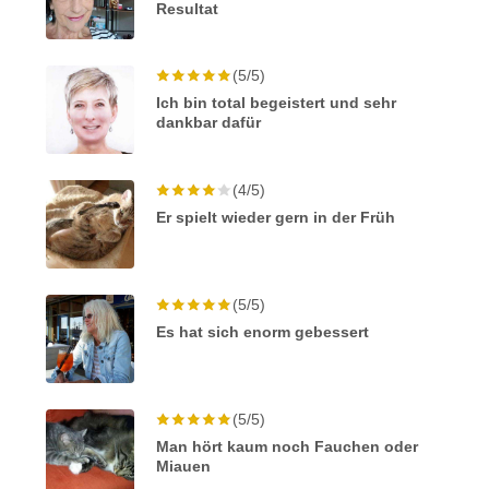
Resultat
(5/5)
Ich bin total begeistert und sehr
dankbar dafür
(4/5)
Er spielt wieder gern in der Früh
(5/5)
Es hat sich enorm gebessert
(5/5)
Man hört kaum noch Fauchen oder
Miauen