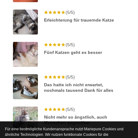
(5/5)
Erleichterung für trauernde Katze
(5/5)
Fünf Katzen geht es besser
(5/5)
Das hatte ich nicht erwartet,
nochmals tausend Dank für alles
(5/5)
Nicht mehr so ängstlich, auch
Menschen gegenüber
Für eine bestmögliche Kundenansprache nutzt Mariepure Cookies und
ähnliche Technologien. Wir nutzen funktionale Cookies für die