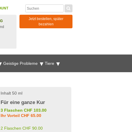
OUNT
Jetzt bestellen, später
NG
bezahlen
und
Geistige Probleme
Tiere
Inhalt 50 ml
Für eine ganze Kur
3 Flaschen CHF 103.00
Ihr Vorteil CHF 65.00
2 Flaschen CHF 90.00