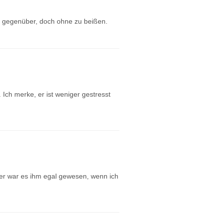
n gegenüber, doch ohne zu beißen.
Ich merke, er ist weniger gestresst
her war es ihm egal gewesen, wenn ich