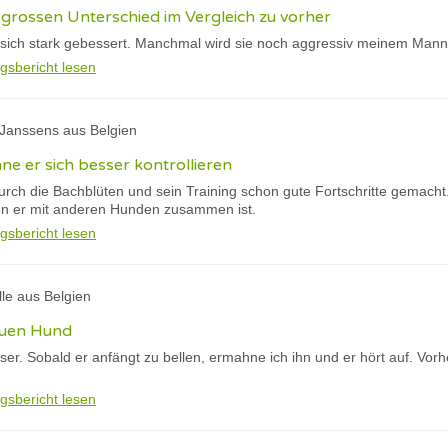
grossen Unterschied im Vergleich zu vorher
 sich stark gebessert. Manchmal wird sie noch aggressiv meinem Man
gsbericht lesen
 Janssens aus Belgien
nne er sich besser kontrollieren
rch die Bachblüten und sein Training schon gute Fortschritte gemacht. 
nn er mit anderen Hunden zusammen ist.
gsbericht lesen
ille aus Belgien
euen Hund
ser. Sobald er anfängt zu bellen, ermahne ich ihn und er hört auf. Vor
gsbericht lesen