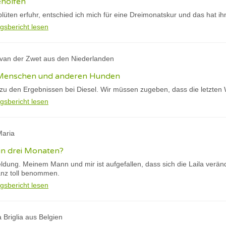
eholfen
lüten erfuhr, entschied ich mich für eine Dreimonatskur und das hat i
gsbericht lesen
y van der Zwet aus den Niederlanden
ei Menschen und anderen Hunden
 zu den Ergebnissen bei Diesel. Wir müssen zugeben, dass die letzten 
gsbericht lesen
Maria
 in drei Monaten?
eldung. Meinem Mann und mir ist aufgefallen, dass sich die Laila verä
anz toll benommen.
gsbericht lesen
a Briglia aus Belgien