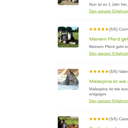
Nun ist es 1 Jahr he
Den ganzen Erfahrun
(5/5) Cori
Meinem Pferd geht
Meinem Pferd geht es g
Den ganzen Erfahrun
(5/5) Valer
Malaspina ist wie
Malaspina ist wie au
entgegen.
Den ganzen Erfahrun
(5/5) Casi