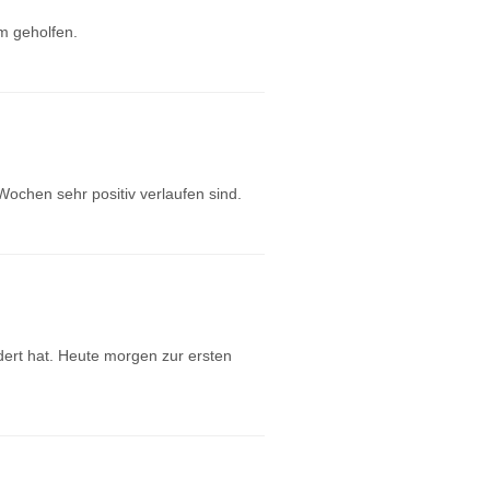
hm geholfen.
Wochen sehr positiv verlaufen sind.
ndert hat. Heute morgen zur ersten