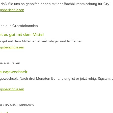
r, daß Sie uns so geholfen haben mit der Bachblütenmischung für Gry.
gsbericht lesen
nne aus Grossbritannien
 es gut mit dem Mittel
ut mit dem Mittel, er ist viel ruhiger und fröhlicher.
gsbericht lesen
ia aus Italien
 ausgewechselt
sgewechselt. Nach drei Monaten Behandlung ist er jetzt ruhig, fügsam,
gsbericht lesen
ni Clio aus Frankreich