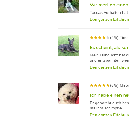
Wir merken einen 
Toscas Verhalten hat
Den ganzen Erfahrun
(4/5) Tine
Es scheint, als kö
Mein Hund Ickx hat du
und entspannter, we
Den ganzen Erfahrun
(5/5) Mire
Ich habe einen n
Er gehorcht auch bes
mit ihm schimpfte.
Den ganzen Erfahrun