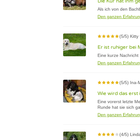
Die Kur hat ihm g
Als ich von den Bachb
Den ganzen Erfahrun
(5/5) Kitt
Er ist ruhiger b
Eine kurze Nachricht
Den ganzen Erfahrun
(5/5) Ina-
Wie wird das erst
Eine vorerst letzte M
Runde hat sie sich g
Den ganzen Erfahrun
(4/5) Lind