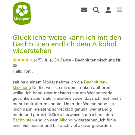
Glücklicherweise kann ich mit den
Bachblüten endlich dem Alkohol
widerstehen
(
4
/
5
)
Jule, 34 Jahre
-
Bachblütenmischung Nr.
62
Hallo Tom,
seit bald einem Monat nehme ich die
Bachblüten-
Mischung
Nr. 62, weil ich mit dem Trinken aufhören
wollte. Ich habe zwar meistens nur am Wochenende
getrunken aber dafür meistens soviel dass ich mcih nicht
mehr kontrollieren konnte. Unter der Woche habe ich
mich dann meistens schrecklich gefühlt, war ständig
müde und gereizt. Glücklicherweise kann ich mit den
Bachblüten
endlich dem
Alkohol
widerstehen, ich fühle
mich viel besser und bin auch viel aktiver geworden.