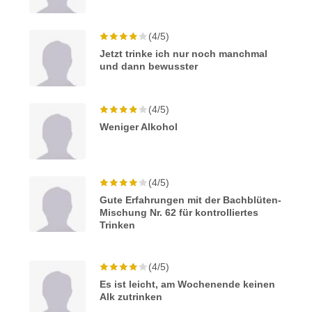
(4/5)
Jetzt trinke ich nur noch manchmal
und dann bewusster
(4/5)
Weniger Alkohol
(4/5)
Gute Erfahrungen mit der Bachblüten-
Mischung Nr. 62 für kontrolliertes
Trinken
(4/5)
Es ist leicht, am Wochenende keinen
Alk zutrinken