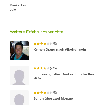
Danke Tom !!!
Jule
Weitere Erfahrungsberichte
(4/5)
Keinen Drang nach Alkohol mehr
(4/5)
Ein riesengroßes Dankeschön für Ihre
Hilfe
(4/5)
Schon über zwei Monate