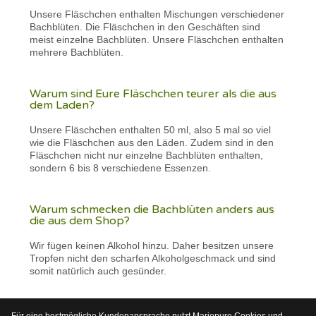
Unsere Fläschchen enthalten Mischungen verschiedener
Bachblüten. Die Fläschchen in den Geschäften sind
meist einzelne Bachblüten. Unsere Fläschchen enthalten
mehrere Bachblüten.
Warum sind Eure Fläschchen teurer als die aus
dem Laden?
Unsere Fläschchen enthalten 50 ml, also 5 mal so viel
wie die Fläschchen aus den Läden. Zudem sind in den
Fläschchen nicht nur einzelne Bachblüten enthalten,
sondern 6 bis 8 verschiedene Essenzen.
Warum schmecken die Bachblüten anders aus
die aus dem Shop?
Wir fügen keinen Alkohol hinzu. Daher besitzen unsere
Tropfen nicht den scharfen Alkoholgeschmack und sind
somit natürlich auch gesünder.
Für eine bestmögliche Kundenansprache nutzt Mariepure Cookies und